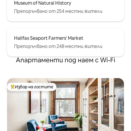
Museum of Natural History
Препоръчвано от 254 местни жители
Halifax Seaport Farmers' Market
Препоръчвано от 248 местни жители
Апартаменти под наем с Wi-Fi
Избор на гостите
Най-популярен избор на гостите