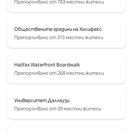
Препоръчвано от 783 местни жители
Обществените градини на Халифакс
Препоръчвано от 313 местни жители
Halifax Waterfront Boardwalk
Препоръчвано от 268 местни жители
Университет Далхаузи
Препоръчвано от 39 местни жители