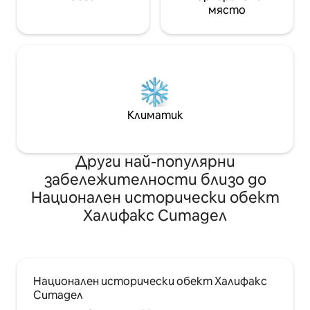
място
Климатик
Други най-популярни
забележителности близо до
Национален исторически обект
Халифакс Ситадел
Национален исторически обект Халифакс
Ситадел