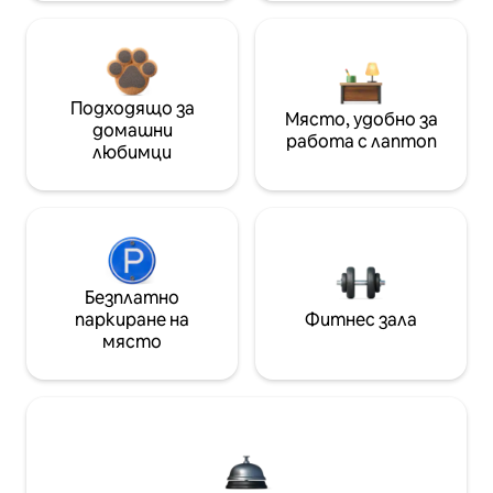
Подходящо за
Място, удобно за
домашни
работа с лаптоп
любимци
Безплатно
паркиране на
Фитнес зала
място