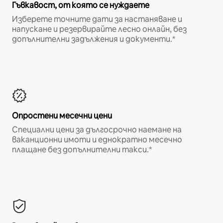
Гъвкавост, от която се нуждаете
Изберете точните дати за настаняване и
напускане и резервирайте лесно онлайн, без
допълнителни задължения и документи.*
Опростени месечни цени
Специални цени за дългосрочно наемане на
ваканционни имоти и еднократно месечно
плащане без допълнителни такси.*