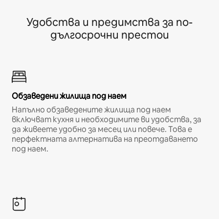
Удобства и предимства за по-
дългосрочни престои
Обзаведени жилища под наем
Напълно обзаведените жилища под наем
включват кухня и необходимите ви удобства, за
да живеете удобно за месец или повече. Това е
перфектната алтернатива на преотдаването
под наем.