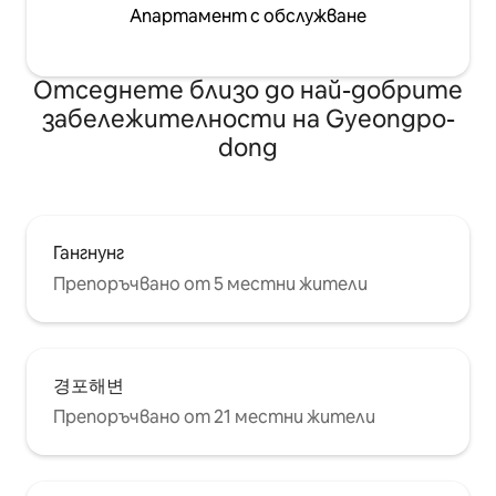
Апартамент с обслужване
Отседнете близо до най-добрите
забележителности на Gyeongpo-
dong
Гангнунг
Препоръчвано от 5 местни жители
경포해변
Препоръчвано от 21 местни жители