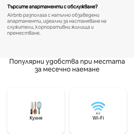
Търсите апартаменти с обслужване?
Airbnb разполага с напълно обзаведени
апартаменти, идеални за настаняване на
служители, корпоративни жилища и
преместване.
Популярни удобства при местата
за месечно наемане
Кухня
Wi-Fi