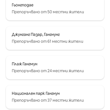
Гьонгподае
Препоръчвано от 50 местни жители
Джунганг Пазар, Гангнунг
Препоръчвано от 61 местни жители
Плаж Гангмун
Препоръчвано от 24 местни жители
Национален парк Гангнун
Препоръчвано от 37 местни жители