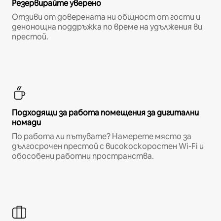
Резервирайте уверено
Отзиви от доверената ни общност от гости и
денонощна поддръжка по време на удължения ви
престой.
Подходящи за работа помещения за дигитални
номади
По работа ли пътувате? Намерете място за
дългосрочен престой с високоскоростен Wi-Fi и
обособени работни пространства.