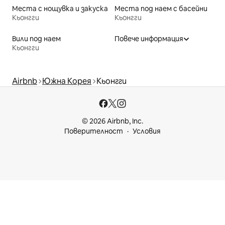
Места с нощувка и закуска
Места под наем с басейни
Кьонгги
Кьонгги
Вили под наем
Повече информация
Кьонгги
Airbnb
Южна Корея
Кьонгги
© 2026 Airbnb, Inc.
Поверителност
Условия