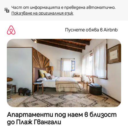
Пропускане
Част от информацията е преведена автоматично. 
към
Показване на оригиналния език
съдържанието
Пуснете обява в Airbnb
Апартаменти под наем в близост
до Плаж Гвангали