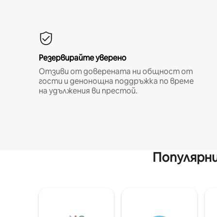
Резервирайте уверено
Отзиви от доверената ни общност от
гости и денонощна поддръжка по време
на удължения ви престой.
Популярни