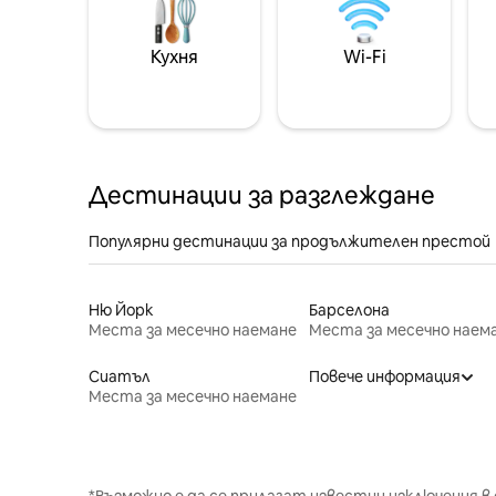
Кухня
Wi-Fi
Дестинации за разглеждане
Популярни дестинации за продължителен престой
Ню Йорк
Барселона
Места за месечно наемане
Места за месечно наем
Сиатъл
Повече информация
Места за месечно наемане
*Възможно е да се прилагат известни изключения в 