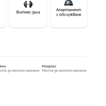
Апартамент
Фитнес зала
с обслужване
ями
Монреал
ста за месечно наемане
Места за месечно наемане