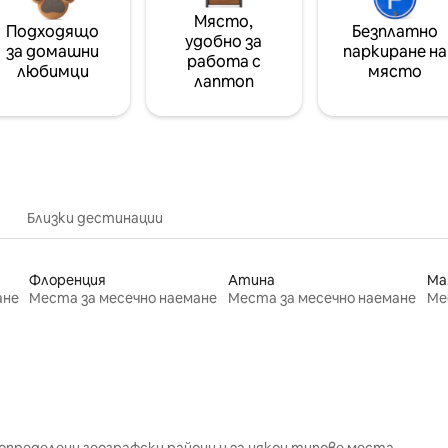
Място,
Подходящо
Безплатно
удобно за
за домашни
паркиране на
работа с
любимци
място
лаптоп
Близки дестинации
Флоренция
Атина
Ма
ане
Места за месечно наемане
Места за месечно наемане
Ме
определени географски райони и за някои типове места.