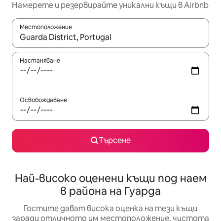
Намерете и резервирайте уникални къщи в Airbnb
Местоположение
Когато резултатите се покажат, използвайте клавишите 
Настаняване
Освобождаване
Търсене
Най-високо оценени къщи под наем
в района на Гуарда
Гостите дават висока оценка на тези къщи
заради отличното им местоположение, чистота