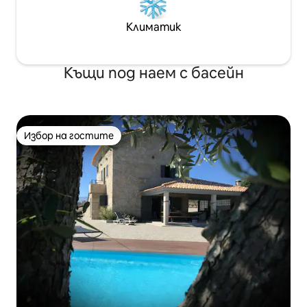
Климатик
Къщи под наем с басейн
Избор на гостите
Избор на гостите