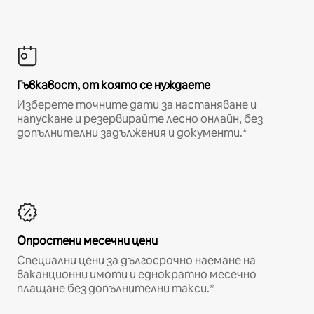
Гъвкавост, от която се нуждаете
Изберете точните дати за настаняване и
напускане и резервирайте лесно онлайн, без
допълнителни задължения и документи.*
Опростени месечни цени
Специални цени за дългосрочно наемане на
ваканционни имоти и еднократно месечно
плащане без допълнителни такси.*