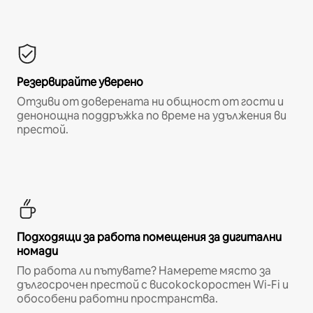
Резервирайте уверено
Отзиви от доверената ни общност от гости и
денонощна поддръжка по време на удължения ви
престой.
Подходящи за работа помещения за дигитални
номади
По работа ли пътувате? Намерете място за
дългосрочен престой с високоскоростен Wi-Fi и
обособени работни пространства.