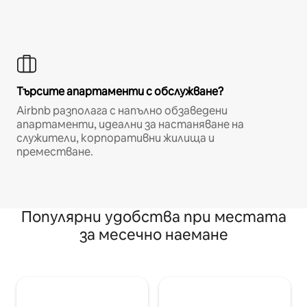
Търсите апартаменти с обслужване?
Airbnb разполага с напълно обзаведени
апартаменти, идеални за настаняване на
служители, корпоративни жилища и
преместване.
Популярни удобства при местата
за месечно наемане