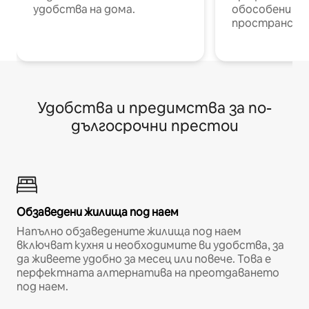
удобства на дома.
обособени р
пространств
Удобства и предимства за по-
дългосрочни престои
Обзаведени жилища под наем
Напълно обзаведените жилища под наем
включват кухня и необходимите ви удобства, за
да живеете удобно за месец или повече. Това е
перфектната алтернатива на преотдаването
под наем.