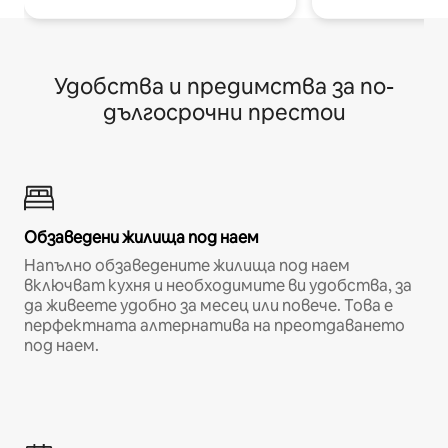
Удобства и предимства за по-
дългосрочни престои
Обзаведени жилища под наем
Напълно обзаведените жилища под наем
включват кухня и необходимите ви удобства, за
да живеете удобно за месец или повече. Това е
перфектната алтернатива на преотдаването
под наем.