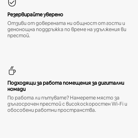
Резервирайте уверено
Отзиви от доверената ни общност от гости и
денонощна поддръжка по време на удължения ви
престой.
Подходящи за работа помещения за дигитални
номади
По работа ли пътувате? Намерете място за
дългосрочен престой с високоскоростен Wi-Fi и
обособени работни пространства.