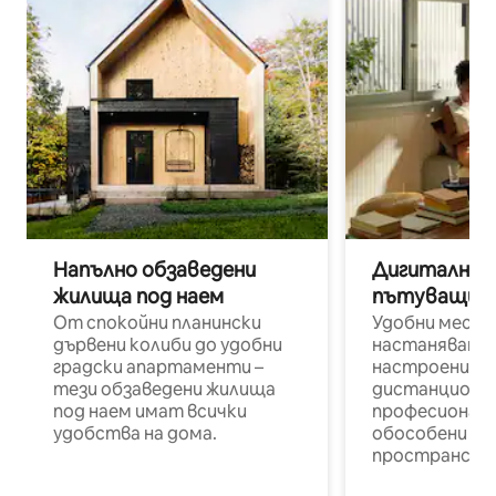
Напълно обзаведени
Дигитални н
жилища под наем
пътуващи п
От спокойни планински
Удобни места
дървени колиби до удобни
настаняване 
градски апартаменти –
настроени и
тези обзаведени жилища
дистанционн
под наем имат всички
професионалис
удобства на дома.
обособени р
пространств