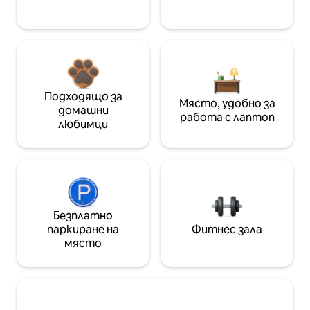
Подходящо за
Място, удобно за
домашни
работа с лаптоп
любимци
Безплатно
паркиране на
Фитнес зала
място