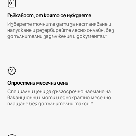
Гъвкавост, от която се нуждаете
Изберете точните дати за настаняване и
напускане и резервирайте лесно онлайн, без
допълнителни задължения и документи.*
Опростени месечни цени
Специални цени за дългосрочно наемане на
ваканционни имоти и еднократно месечно
плащане без допълнителни такси.*