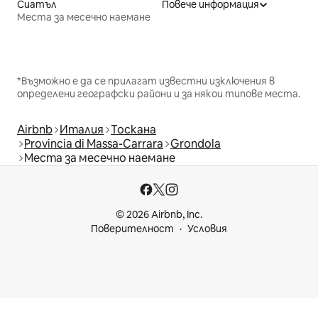
Сиатъл
Повече информация
Места за месечно наемане
*Възможно е да се прилагат известни изключения в
определени географски райони и за някои типове места.
Airbnb
Италия
Тоскана
Provincia di Massa-Carrara
Grondola
Места за месечно наемане
© 2026 Airbnb, Inc.
Поверителност
Условия