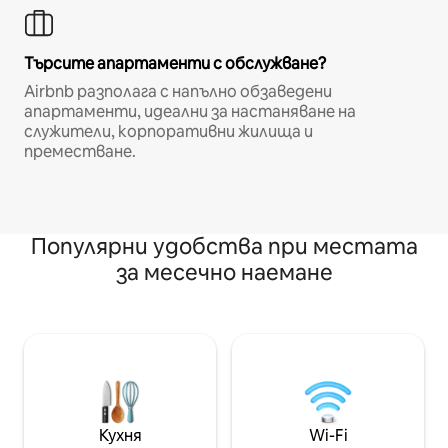
Търсите апартаменти с обслужване?
Airbnb разполага с напълно обзаведени
апартаменти, идеални за настаняване на
служители, корпоративни жилища и
преместване.
Популярни удобства при местата
за месечно наемане
Кухня
Wi-Fi