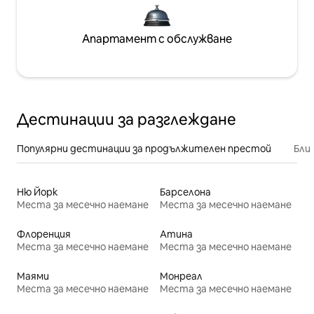
Апартамент с обслужване
Дестинации за разглеждане
Популярни дестинации за продължителен престой
Бли
Ню Йорк
Барселона
Места за месечно наемане
Места за месечно наемане
Флоренция
Атина
Места за месечно наемане
Места за месечно наемане
Маями
Монреал
Места за месечно наемане
Места за месечно наемане