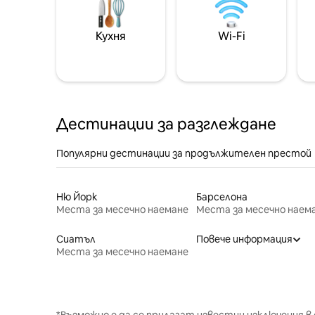
Кухня
Wi-Fi
Дестинации за разглеждане
Популярни дестинации за продължителен престой
Ню Йорк
Барселона
Места за месечно наемане
Места за месечно наем
Сиатъл
Повече информация
Места за месечно наемане
*Възможно е да се прилагат известни изключения в 