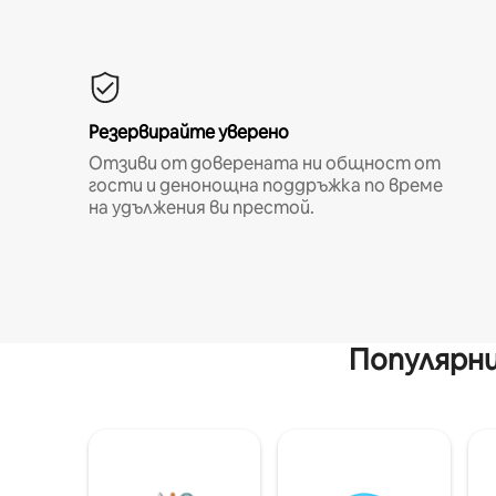
Резервирайте уверено
Отзиви от доверената ни общност от
гости и денонощна поддръжка по време
на удължения ви престой.
Популярни