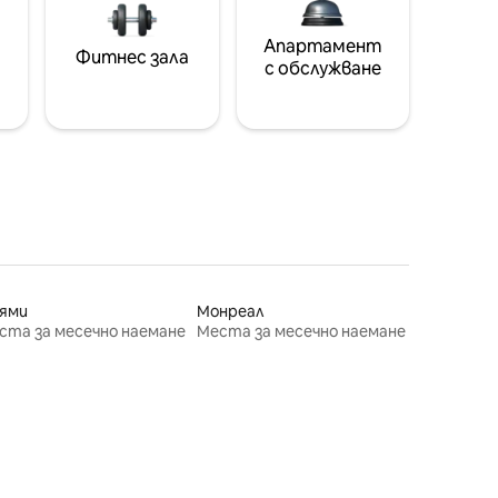
Апартамент
Фитнес зала
с обслужване
ями
Монреал
ста за месечно наемане
Места за месечно наемане