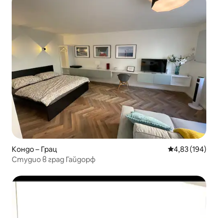
Кондо – Грац
Средна оценка
4,83 (194)
Студио в град Гайдорф