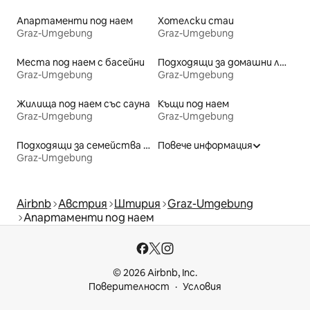
Апартаменти под наем
Хотелски стаи
Graz-Umgebung
Graz-Umgebung
Места под наем с басейни
Подходящи за домашни любимци места под наем
Graz-Umgebung
Graz-Umgebung
Жилища под наем със сауна
Къщи под наем
Graz-Umgebung
Graz-Umgebung
Подходящи за семейства места под наем
Повече информация
Graz-Umgebung
Airbnb
Австрия
Штирия
Graz-Umgebung
Апартаменти под наем
© 2026 Airbnb, Inc.
Поверителност
Условия