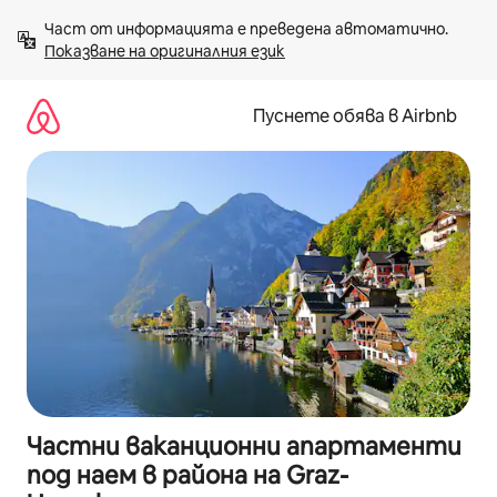
Пропускане
Част от информацията е преведена автоматично. 
към
Показване на оригиналния език
съдържанието
Пуснете обява в Airbnb
Частни ваканционни апартаменти
под наем в района на Graz-