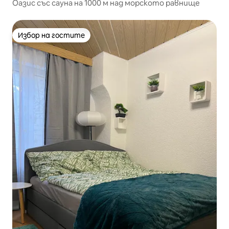
Оазис със сауна на 1000 м над морското равнище
Избор на гостите
Избор на гостите