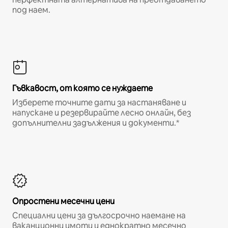
под наем.
Гъвкавост, от която се нуждаете
Изберете точните дати за настаняване и
напускане и резервирайте лесно онлайн, без
допълнителни задължения и документи.*
Опростени месечни цени
Специални цени за дългосрочно наемане на
ваканционни имоти и еднократно месечно