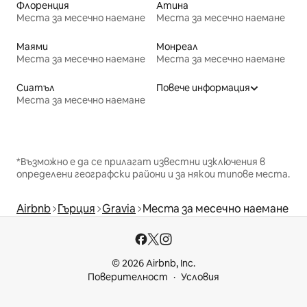
Флоренция
Атина
Места за месечно наемане
Места за месечно наемане
Маями
Монреал
Места за месечно наемане
Места за месечно наемане
Сиатъл
Повече информация
Места за месечно наемане
*Възможно е да се прилагат известни изключения в
определени географски райони и за някои типове места.
Airbnb
Гърция
Gravia
Места за месечно наемане
© 2026 Airbnb, Inc.
Поверителност
Условия