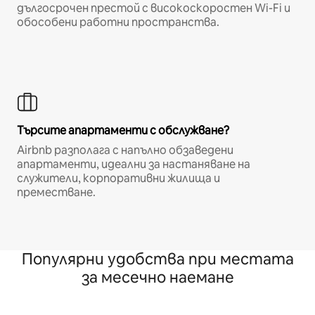
дългосрочен престой с високоскоростен Wi-Fi и
обособени работни пространства.
Търсите апартаменти с обслужване?
Airbnb разполага с напълно обзаведени
апартаменти, идеални за настаняване на
служители, корпоративни жилища и
преместване.
Популярни удобства при местата
за месечно наемане