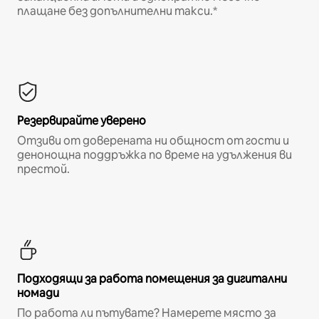
плащане без допълнителни такси.*
Резервирайте уверено
Отзиви от доверената ни общност от гости и
денонощна поддръжка по време на удължения ви
престой.
Подходящи за работа помещения за дигитални
номади
По работа ли пътувате? Намерете място за