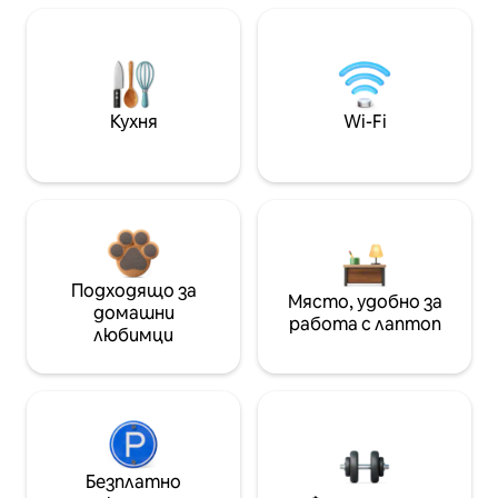
Кухня
Wi-Fi
Подходящо за
Място, удобно за
домашни
работа с лаптоп
любимци
Безплатно