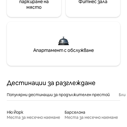
паркиране на
Фитнес зала
място
Апартамент с обслужване
Дестинации за разглеждане
Популярни дестинации за продължителен престой
Бли
Ню Йорк
Барселона
Места за месечно наемане
Места за месечно наемане