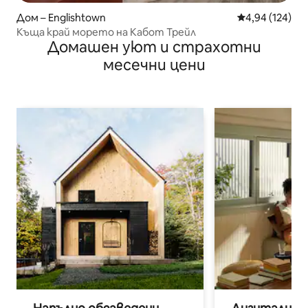
Дом – Englishtown
Средна оценка
4,94 (124)
Къща край морето на Кабот Трейл
Домашен уют и страхотни
месечни цени