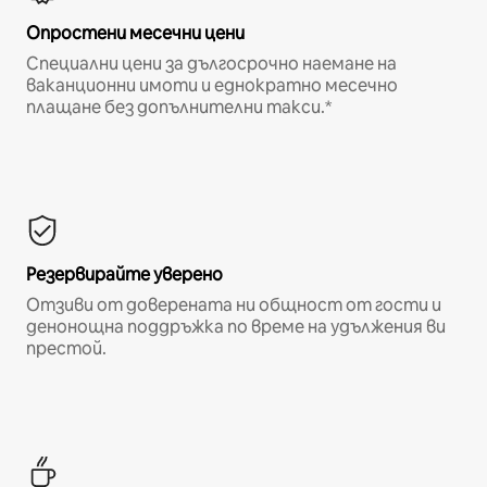
Опростени месечни цени
Специални цени за дългосрочно наемане на
ваканционни имоти и еднократно месечно
плащане без допълнителни такси.*
Резервирайте уверено
Отзиви от доверената ни общност от гости и
денонощна поддръжка по време на удължения ви
престой.