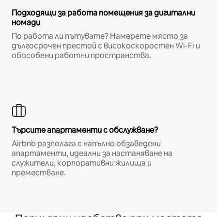
Подходящи за работа помещения за дигитални
номади
По работа ли пътувате? Намерете място за
дългосрочен престой с високоскоростен Wi-Fi и
обособени работни пространства.
Търсите апартаменти с обслужване?
Airbnb разполага с напълно обзаведени
апартаменти, идеални за настаняване на
служители, корпоративни жилища и
преместване.