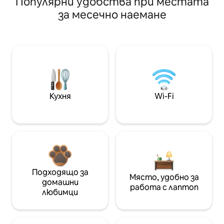
Популярни удобства при местата
за месечно наемане
Кухня
Wi-Fi
Подходящо за
Място, удобно за
домашни
работа с лаптоп
любимци