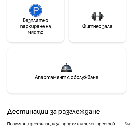
Безплатно
паркиране на
Фитнес зала
място
Апартамент с обслужване
Дестинации за разглеждане
Популярни дестинации за продължителен престой
Бли