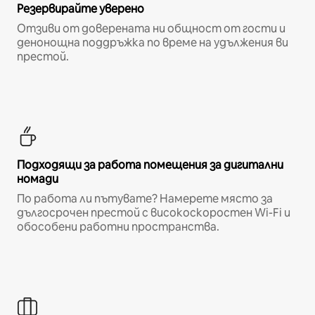
Резервирайте уверено
Отзиви от доверената ни общност от гости и
денонощна поддръжка по време на удължения ви
престой.
Подходящи за работа помещения за дигитални
номади
По работа ли пътувате? Намерете място за
дългосрочен престой с високоскоростен Wi-Fi и
обособени работни пространства.