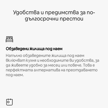
Удобства и предимства за по-
дългосрочни престои
Обзаведени жилища под наем
Напълно обзаведените жилища под наем
включват кухня и необходимите ви удобства, за
да живеете удобно за месец или повече. Това е
перфектната алтернатива на преотдаването
под наем.