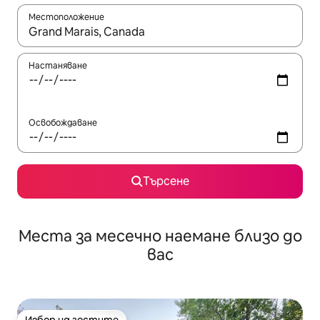
Местоположение
Когато резултатите се покажат, използвайте клавишите 
Настаняване
Освобождаване
Търсене
Места за месечно наемане близо до
вас