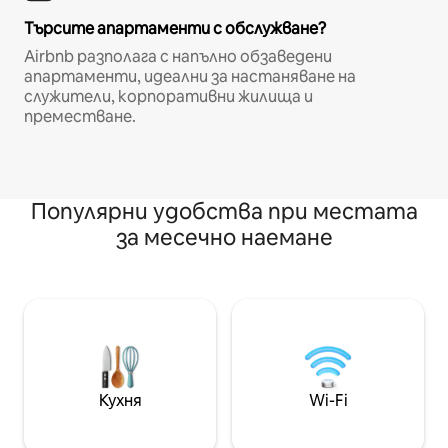
Търсите апартаменти с обслужване?
Airbnb разполага с напълно обзаведени
апартаменти, идеални за настаняване на
служители, корпоративни жилища и
преместване.
Популярни удобства при местата
за месечно наемане
Кухня
Wi-Fi