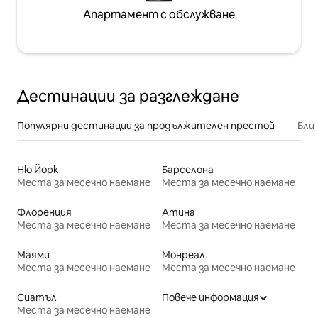
Апартамент с обслужване
Дестинации за разглеждане
Популярни дестинации за продължителен престой
Бли
Ню Йорк
Барселона
Места за месечно наемане
Места за месечно наемане
Флоренция
Атина
Места за месечно наемане
Места за месечно наемане
Маями
Монреал
Места за месечно наемане
Места за месечно наемане
Сиатъл
Повече информация
Места за месечно наемане