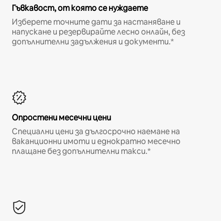
Гъвкавост, от която се нуждаете
Изберете точните дати за настаняване и
напускане и резервирайте лесно онлайн, без
допълнителни задължения и документи.*
Опростени месечни цени
Специални цени за дългосрочно наемане на
ваканционни имоти и еднократно месечно
плащане без допълнителни такси.*