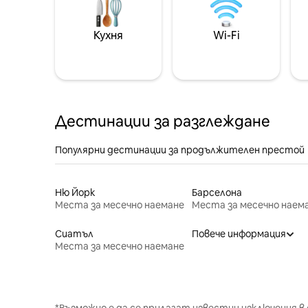
Кухня
Wi-Fi
Дестинации за разглеждане
Популярни дестинации за продължителен престой
Ню Йорк
Барселона
Места за месечно наемане
Места за месечно наем
Сиатъл
Повече информация
Места за месечно наемане
*Възможно е да се прилагат известни изключения в 