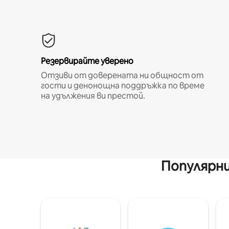
Резервирайте уверено
Отзиви от доверената ни общност от
гости и денонощна поддръжка по време
на удължения ви престой.
Популярни