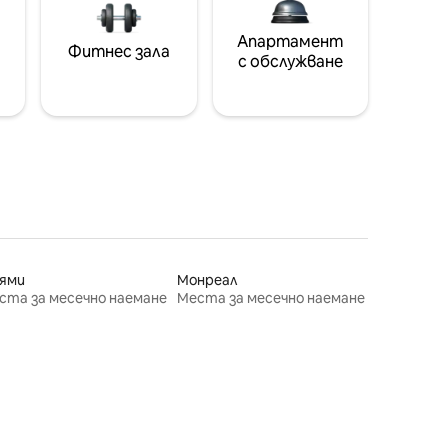
Апартамент
Фитнес зала
с обслужване
ями
Монреал
ста за месечно наемане
Места за месечно наемане