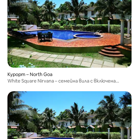
Курорт – North Goa
White Square Nirvana – семейна вила с включена
закуска