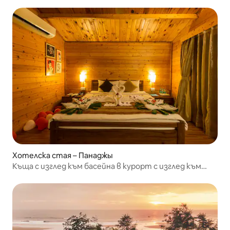
Хотелска стая – Панаджы
Къща с изглед към басейна в курорт с изглед към
морето