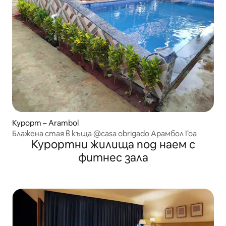
Курорт – Arambol
Блажена стая в къща @casa obrigado Арамбол Гоа
Курортни жилища под наем с
фитнес зала