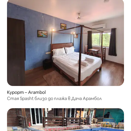
Курорт – Arambol
Стая Spasht близо до плажа в Дача Арамбол