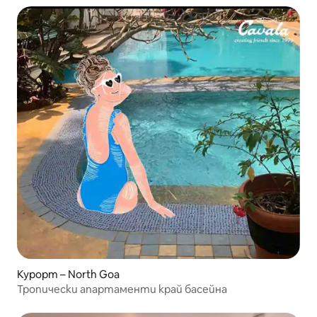
Курорт – North Goa
Тропически апартаменти край басейна