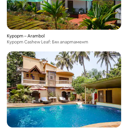
Курорт – Arambol
Курорт Cashew Leaf: Бял апартамент