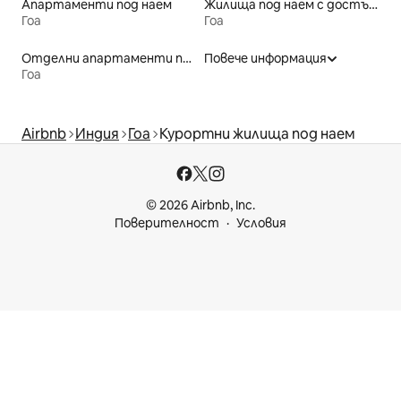
Апартаменти под наем
Жилища под наем с достъп до плажа
Гоа
Гоа
Отделни апартаменти под наем
Повече информация
Гоа
Airbnb
Индия
Гоа
Курортни жилища под наем
© 2026 Airbnb, Inc.
Поверителност
Условия