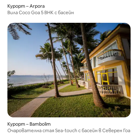
Курорт – Arpora
Вила Coco Goa 5 BHK с басейн
Курорт – Bambolim
Очарователна стая Sea-touch с басейн в Северен Гоа