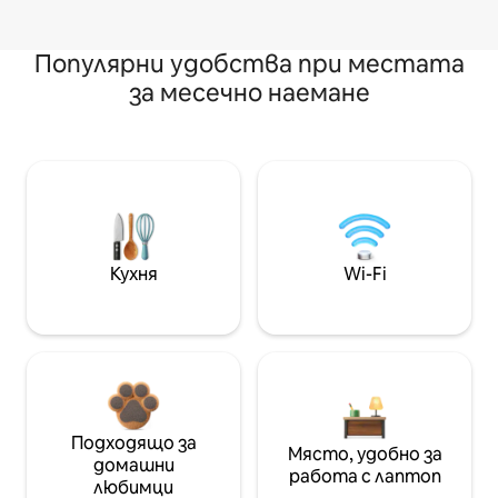
Популярни удобства при местата
за месечно наемане
Кухня
Wi-Fi
Подходящо за
Място, удобно за
домашни
работа с лаптоп
любимци