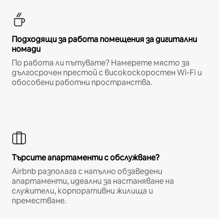
Подходящи за работа помещения за дигитални
номади
По работа ли пътувате? Намерете място за
дългосрочен престой с високоскоростен Wi-Fi и
обособени работни пространства.
Търсите апартаменти с обслужване?
Airbnb разполага с напълно обзаведени
апартаменти, идеални за настаняване на
служители, корпоративни жилища и
преместване.