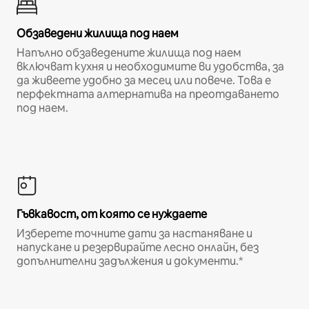
Обзаведени жилища под наем
Напълно обзаведените жилища под наем
включват кухня и необходимите ви удобства, за
да живеете удобно за месец или повече. Това е
перфектната алтернатива на преотдаването
под наем.
Гъвкавост, от която се нуждаете
Изберете точните дати за настаняване и
напускане и резервирайте лесно онлайн, без
допълнителни задължения и документи.*