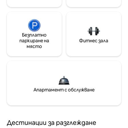
Безплатно
паркиране на
Фитнес зала
място
Апартамент с обслужване
Дестинации за разглеждане