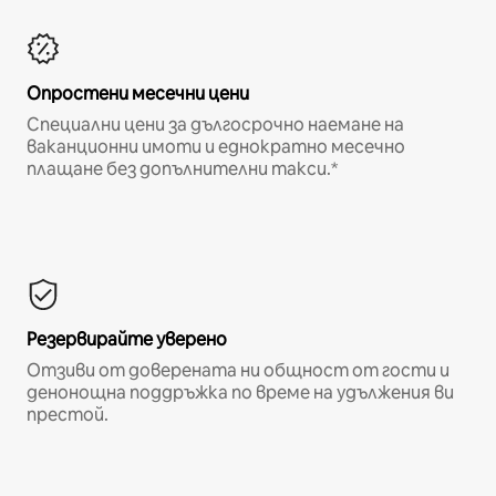
Опростени месечни цени
Специални цени за дългосрочно наемане на
ваканционни имоти и еднократно месечно
плащане без допълнителни такси.*
Резервирайте уверено
Отзиви от доверената ни общност от гости и
денонощна поддръжка по време на удължения ви
престой.