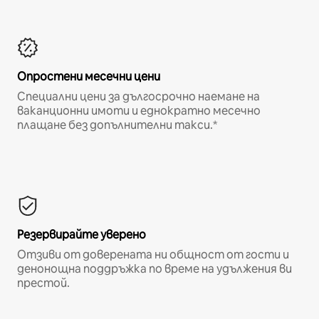
Опростени месечни цени
Специални цени за дългосрочно наемане на
ваканционни имоти и еднократно месечно
плащане без допълнителни такси.*
Резервирайте уверено
Отзиви от доверената ни общност от гости и
денонощна поддръжка по време на удължения ви
престой.