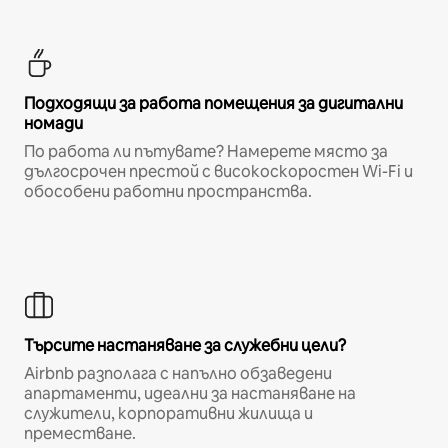
Подходящи за работа помещения за дигитални
номади
По работа ли пътувате? Намерете място за
дългосрочен престой с високоскоростен Wi-Fi и
обособени работни пространства.
Търсите настаняване за служебни цели?
Airbnb разполага с напълно обзаведени
апартаменти, идеални за настаняване на
служители, корпоративни жилища и
преместване.