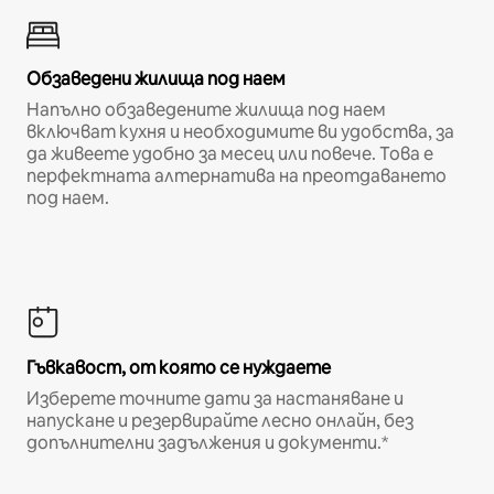
Обзаведени жилища под наем
Напълно обзаведените жилища под наем
включват кухня и необходимите ви удобства, за
да живеете удобно за месец или повече. Това е
перфектната алтернатива на преотдаването
под наем.
Гъвкавост, от която се нуждаете
Изберете точните дати за настаняване и
напускане и резервирайте лесно онлайн, без
допълнителни задължения и документи.*