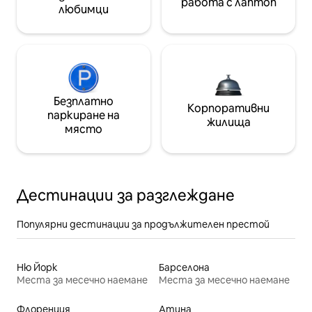
работа с лаптоп
любимци
Безплатно
Корпоративни
паркиране на
жилища
място
Дестинации за разглеждане
Популярни дестинации за продължителен престой
Ню Йорк
Барселона
Места за месечно наемане
Места за месечно наемане
Флоренция
Атина