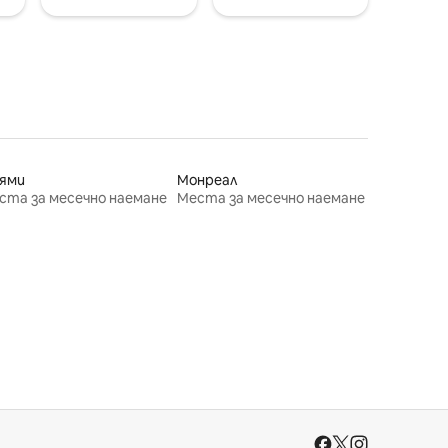
ями
Монреал
ста за месечно наемане
Места за месечно наемане