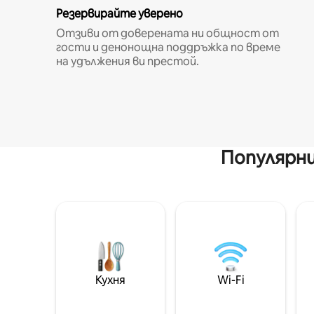
Резервирайте уверено
Отзиви от доверената ни общност от
гости и денонощна поддръжка по време
на удължения ви престой.
Популярни
Кухня
Wi-Fi