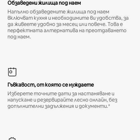
Обзаведени жилища под наем
Напълно обзаведените жилища под наем
включват кухня и необходимите ви удобства, за
да живеете удобно за месец или повече. Това е
перфектната алтернатива на преотдаването
под наем.
Гъвкавост, от която се нуждаете
Изберете точните дати за настаняване и
напускане и резервирайте лесно онлайн, без
допълнителни задължения и документи.*