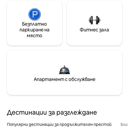
Безплатно
паркиране на
Фитнес зала
място
Апартамент с обслужване
Дестинации за разглеждане
Популярни дестинации за продължителен престой
Бли