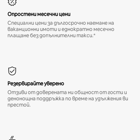
Опростени месечни цени
Специални цени за дългосрочно наемане на
ваканционни имоти и еднократно месечно
плащане без допълнителни такси.*
Резервирайте уверено
Отзиви от доверената ни общност от гости и
денонощна поддръжка по време на удължения ви
престой.