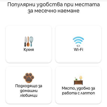
Популярни удобства при местата
за месечно наемане
Кухня
Wi-Fi
Подходящо за
Място, удобно за
домашни
работа с лаптоп
любимци