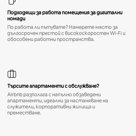
Подходящи за работа помещения за дигитални
номади
По работа ли пътувате? Намерете място за
дългосрочен престой с високоскоростен Wi-Fi и
обособени работни пространства.
Търсите апартаменти с обслужване?
Airbnb разполага с напълно обзаведени
апартаменти, идеални за настаняване на
служители, корпоративни жилища и
преместване.