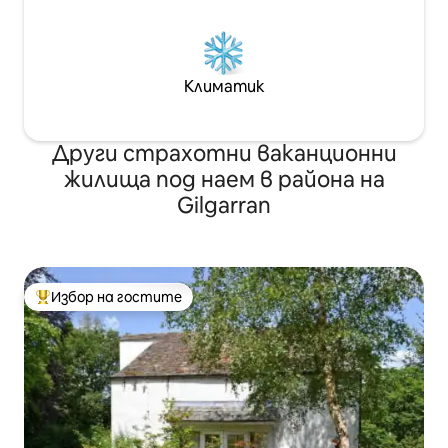
Климатик
Други страхотни ваканционни
жилища под наем в района на
Gilgarran
Избор на гостите
Най-популярен избор на гостите