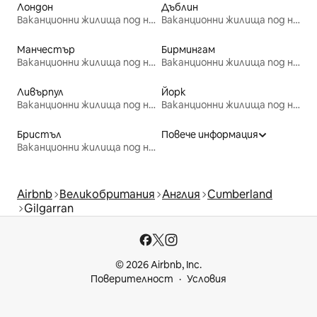
Лондон
Дъблин
Ваканционни жилища под наем
Ваканционни жилища под наем
Манчестър
Бирмингам
Ваканционни жилища под наем
Ваканционни жилища под наем
Ливърпул
Йорк
Ваканционни жилища под наем
Ваканционни жилища под наем
Бристъл
Повече информация
Ваканционни жилища под наем
Airbnb
Великобритания
Англия
Cumberland
Gilgarran
© 2026 Airbnb, Inc.
Поверителност
Условия