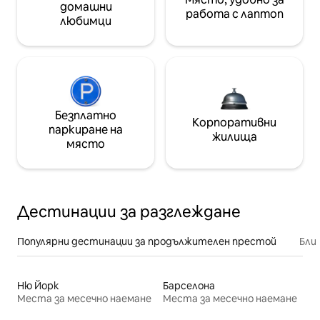
домашни
работа с лаптоп
любимци
Безплатно
Корпоративни
паркиране на
жилища
място
Дестинации за разглеждане
Популярни дестинации за продължителен престой
Бли
Ню Йорк
Барселона
Места за месечно наемане
Места за месечно наемане