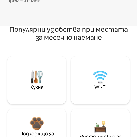
преместване.
Популярни удобства при местата
за месечно наемане
Кухня
Wi-Fi
Подходящо за
Място, удобно за