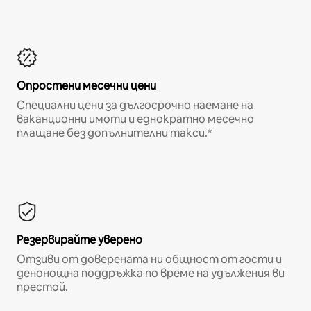
Опростени месечни цени
Специални цени за дългосрочно наемане на
ваканционни имоти и еднократно месечно
плащане без допълнителни такси.*
Резервирайте уверено
Отзиви от доверената ни общност от гости и
денонощна поддръжка по време на удължения ви
престой.