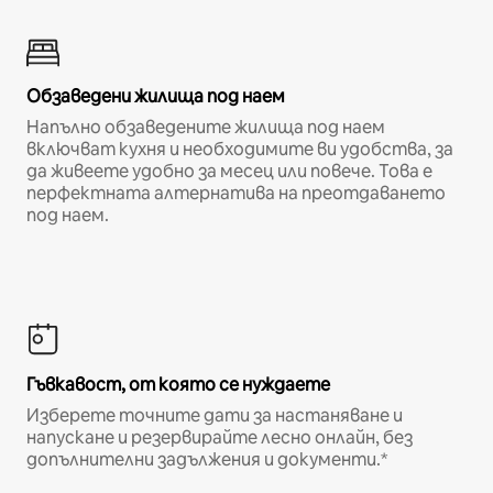
Обзаведени жилища под наем
Напълно обзаведените жилища под наем
включват кухня и необходимите ви удобства, за
да живеете удобно за месец или повече. Това е
перфектната алтернатива на преотдаването
под наем.
Гъвкавост, от която се нуждаете
Изберете точните дати за настаняване и
напускане и резервирайте лесно онлайн, без
допълнителни задължения и документи.*