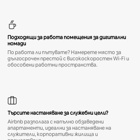
Подходящи за работа помещения за дигитални
номади
По работа ли пътувате? Намерете място за
дългосрочен престой с високоскоростен Wi-Fi и
обособени работни пространства.
Търсите настаняване за служебни цели?
Airbnb разполага с напълно обзаведени
апартаменти, идеални за настаняване на
служители, корпоративни жилища и