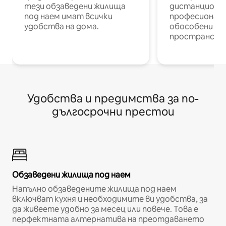
тези обзаведени жилища
дистанционн
под наем имат всички
професионалис
удобства на дома.
обособени р
пространств
Удобства и предимства за по-
дългосрочни престои
Обзаведени жилища под наем
Напълно обзаведените жилища под наем
включват кухня и необходимите ви удобства, за
да живеете удобно за месец или повече. Това е
перфектната алтернатива на преотдаването