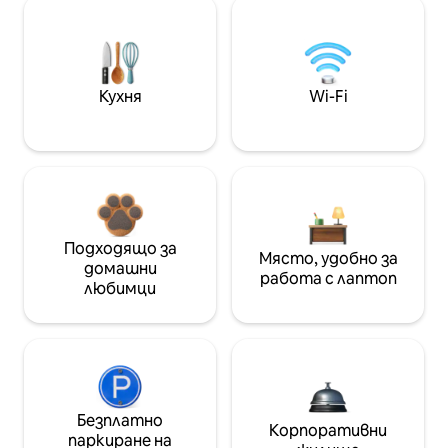
Кухня
Wi-Fi
Подходящо за
Място, удобно за
домашни
работа с лаптоп
любимци
Безплатно
Корпоративни
паркиране на