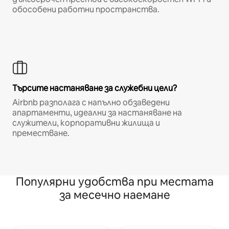
обособени работни пространства.
Търсите настаняване за служебни цели?
Airbnb разполага с напълно обзаведени
апартаменти, идеални за настаняване на
служители, корпоративни жилища и
преместване.
Популярни удобства при местата
за месечно наемане