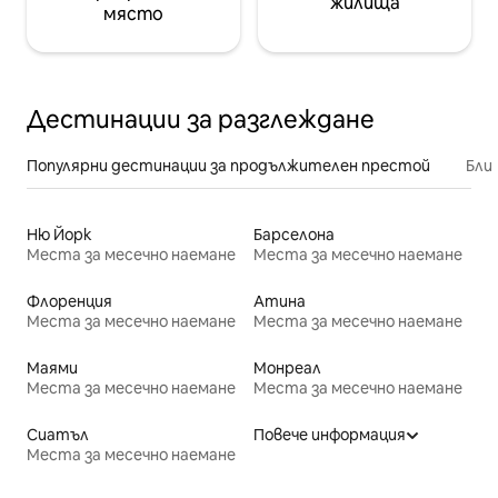
жилища
място
Дестинации за разглеждане
Популярни дестинации за продължителен престой
Бли
Ню Йорк
Барселона
Места за месечно наемане
Места за месечно наемане
Флоренция
Атина
Места за месечно наемане
Места за месечно наемане
Маями
Монреал
Места за месечно наемане
Места за месечно наемане
Сиатъл
Повече информация
Места за месечно наемане