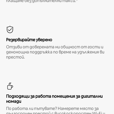
плащане без допълнителни такси.*
Резервирайте уверено
Отзиви от доверената ни общност от гости и
денонощна поддръжка по време на удължения ви
престой.
Подходящи за работа помещения за дигитални
номади
По работа ли пътувате? Намерете място за
дългосрочен престой с високоскоростен Wi-Fi и