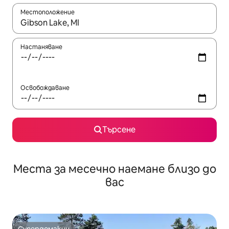
Местоположение
Когато резултатите се покажат, използвайте клавишите 
Настаняване
Освобождаване
Търсене
Места за месечно наемане близо до
вас