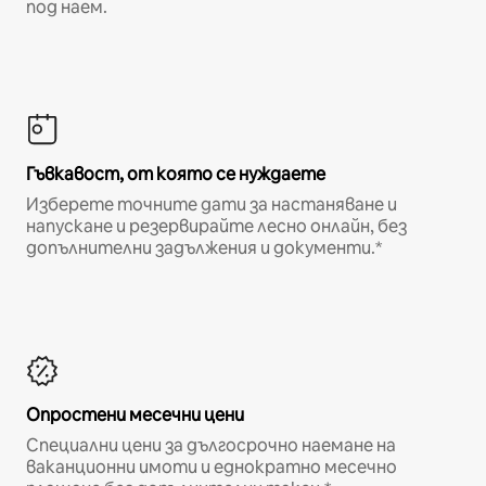
под наем.
Гъвкавост, от която се нуждаете
Изберете точните дати за настаняване и
напускане и резервирайте лесно онлайн, без
допълнителни задължения и документи.*
Опростени месечни цени
Специални цени за дългосрочно наемане на
ваканционни имоти и еднократно месечно