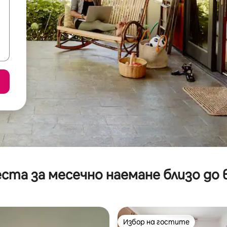
ста за месечно наемане близо до 
Избор на гостите
Избор на гостите