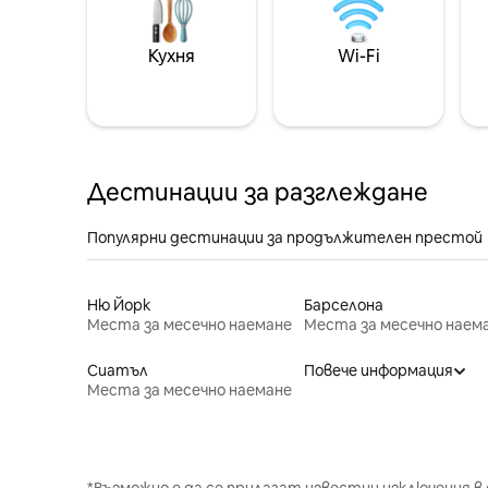
Кухня
Wi-Fi
Дестинации за разглеждане
Популярни дестинации за продължителен престой
Ню Йорк
Барселона
Места за месечно наемане
Места за месечно наем
Сиатъл
Повече информация
Места за месечно наемане
*Възможно е да се прилагат известни изключения в 