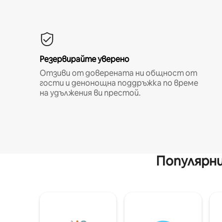
Резервирайте уверено
Отзиви от доверената ни общност от
гости и денонощна поддръжка по време
на удължения ви престой.
Популярни