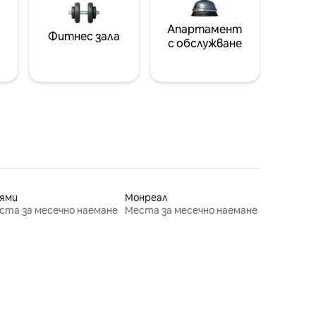
Апартамент
Фитнес зала
с обслужване
ями
Монреал
ста за месечно наемане
Места за месечно наемане