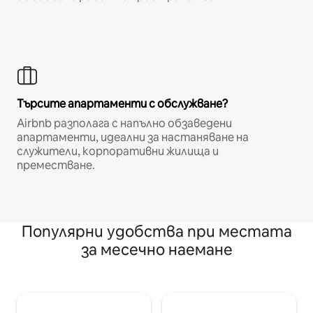
Търсите апартаменти с обслужване?
Airbnb разполага с напълно обзаведени
апартаменти, идеални за настаняване на
служители, корпоративни жилища и
преместване.
Популярни удобства при местата
за месечно наемане