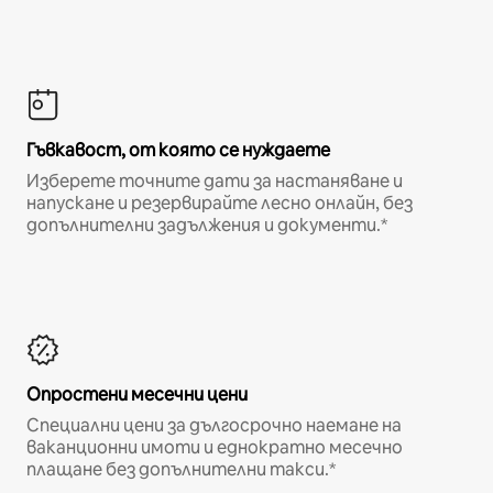
Гъвкавост, от която се нуждаете
Изберете точните дати за настаняване и
напускане и резервирайте лесно онлайн, без
допълнителни задължения и документи.*
Опростени месечни цени
Специални цени за дългосрочно наемане на
ваканционни имоти и еднократно месечно
плащане без допълнителни такси.*