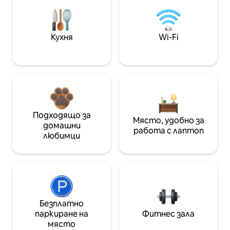
Кухня
Wi-Fi
Подходящо за
Място, удобно за
домашни
работа с лаптоп
любимци
Безплатно
паркиране на
Фитнес зала
място