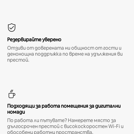
Резервирайте уверено
Отзиви от доверената ни общност от гости и
денонощна поддръжка по време на удължения ви
престой.
Подходящи за работа помещения за дигитални
номади
По работа ли пътувате? Намерете място за
дългосрочен престой с високоскоростен Wi-Fi и
обособени работни пространства.