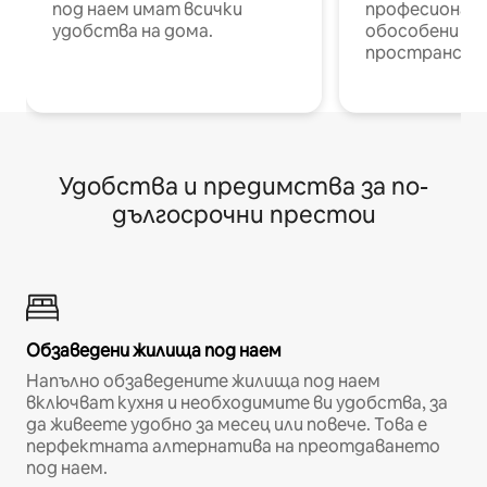
под наем имат всички
професионалис
удобства на дома.
обособени р
пространств
Удобства и предимства за по-
дългосрочни престои
Обзаведени жилища под наем
Напълно обзаведените жилища под наем
включват кухня и необходимите ви удобства, за
да живеете удобно за месец или повече. Това е
перфектната алтернатива на преотдаването
под наем.