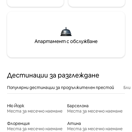
Апартамент с обслужване
Дестинации за разглеждане
Популярни дестинации за продължителен престой
Бли
Ню Йорк
Барселона
Места за месечно наемане
Места за месечно наемане
Флоренция
Атина
Места за месечно наемане
Места за месечно наемане