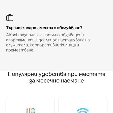
Търсите апартаменти с обслужване?
Airbnb разполага с напълно обзаведени
апартаменти, идеални за настаняване на
служители, корпоративни жилища и
преместване.
Популярни удобства при местата
за месечно наемане