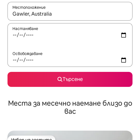
Местоположение
Когато резултатите се покажат, използвайте клавишите 
Настаняване
Освобождаване
Търсене
Места за месечно наемане близо до
вас