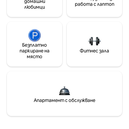
домашни
работа с лаптоп
любимци
Безплатно
паркиране на
Фитнес зала
място
Апартамент с обслужване