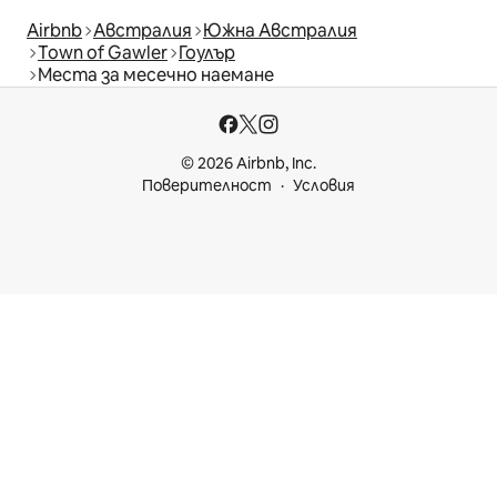
Airbnb
Австралия
Южна Австралия
Town of Gawler
Гоулър
Места за месечно наемане
© 2026 Airbnb, Inc.
Поверителност
Условия