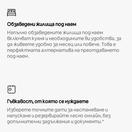
Обзаведени жилища под наем
Напълно обзаведените жилища под наем
включват кухня и необходимите ви удобства, за
да живеете удобно за месец или повече. Това е
перфектната алтернатива на преотдаването
под наем.
Гъвкавост, от която се нуждаете
Изберете точните дати за настаняване и
напускане и резервирайте лесно онлайн, без
допълнителни задължения и документи.*