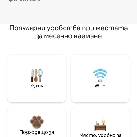
Популярни удобства при местата
за месечно наемане
Кухня
Wi-Fi
Подходящо за
Място, удобно за