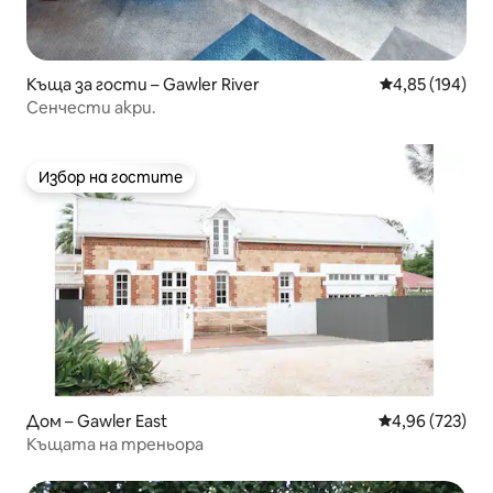
Къща за гости – Gawler River
Средна оценка
4,85 (194)
Сенчести акри.
Избор на гостите
Избор на гостите
Дом – Gawler East
Средна оценка
4,96 (723)
Къщата на треньора