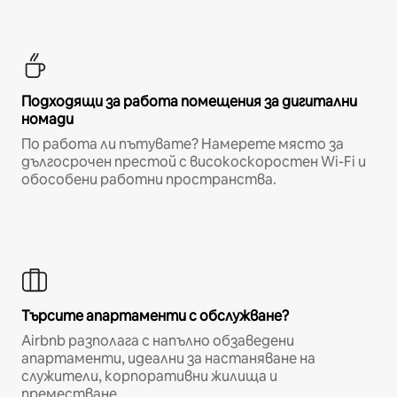
Подходящи за работа помещения за дигитални
номади
По работа ли пътувате? Намерете място за
дългосрочен престой с високоскоростен Wi-Fi и
обособени работни пространства.
Търсите апартаменти с обслужване?
Airbnb разполага с напълно обзаведени
апартаменти, идеални за настаняване на
служители, корпоративни жилища и
преместване.