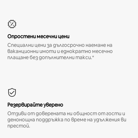
Опростени месечни цени
Специални цени за дългосрочно наемане на
ваканционни имоти и еднократно месечно
плащане без допълнителни такси.*
Резервирайте уверено
Отзиви от доверената ни общност от гости и
денонощна поддръжка по време на удължения ви
престой.