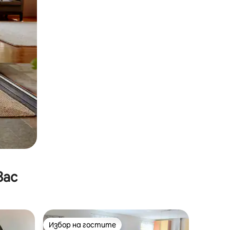
вас
Избор на гостите
Избор на гостите