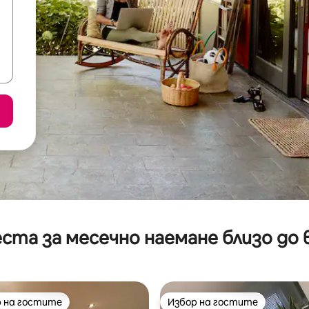
ста за месечно наемане близо до 
 на гостите
Избор на гостите
улярен избор на гостите
Избор на гостите