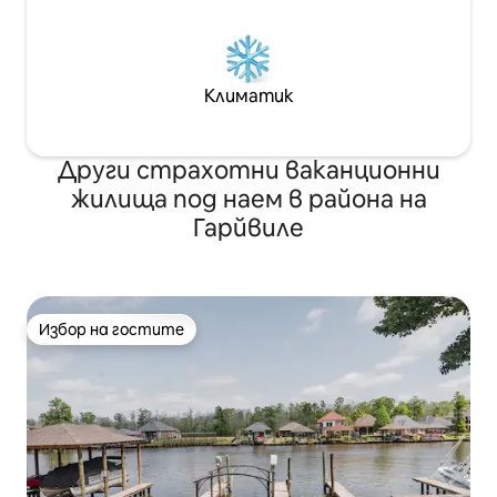
Климатик
Други страхотни ваканционни
жилища под наем в района на
Гарйвиле
Избор на гостите
Избор на гостите