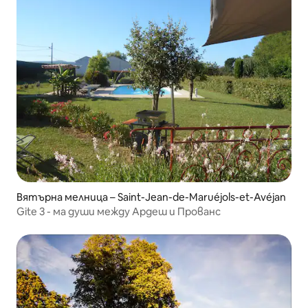
Вятърна мелница – Saint-Jean-de-Maruéjols-et-Avéjan
Gite 3 - ма души между Ардеш и Прованс