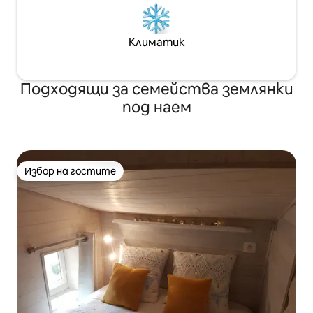
Климатик
Подходящи за семейства землянки
под наем
Избор на гостите
Избор на гостите