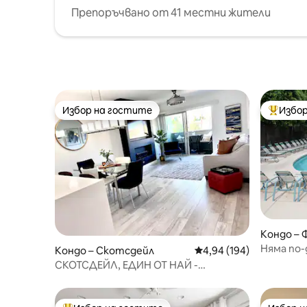
Препоръчвано от 41 местни жители
Избор на гостите
Избор
Избор на гостите
Най-поп
Кондо – 
Няма по
Кондо – Скотсдейл
Средна оценка: 4,94 о
4,94 (194)
Бъдете в
СКОТСДЕЙЛ, ЕДИН ОТ НАЙ -
РАЗВЛЕКАТЕЛНИТЕ ГРАДОВЕ!