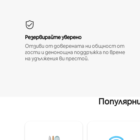
Резервирайте уверено
Отзиви от доверената ни общност от
гости и денонощна поддръжка по време
на удължения ви престой.
Популярни