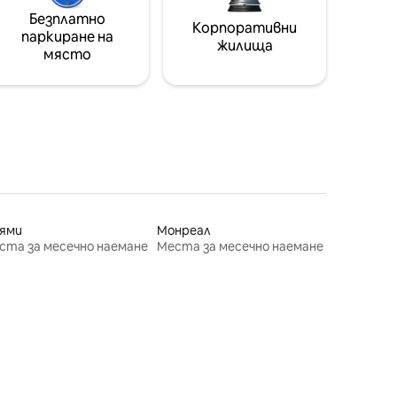
Безплатно
Корпоративни
паркиране на
жилища
място
ями
Монреал
ста за месечно наемане
Места за месечно наемане