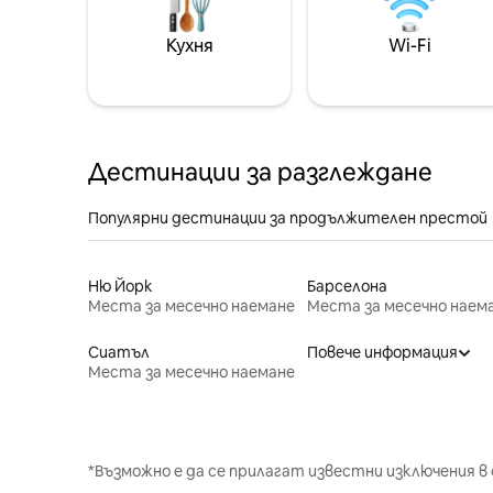
Кухня
Wi-Fi
Дестинации за разглеждане
Популярни дестинации за продължителен престой
Ню Йорк
Барселона
Места за месечно наемане
Места за месечно наем
Сиатъл
Повече информация
Места за месечно наемане
*Възможно е да се прилагат известни изключения в 