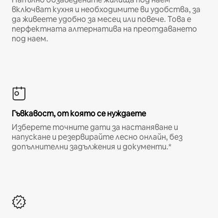
включват кухня и необходимите ви удобства, за
да живеете удобно за месец или повече. Това е
перфектната алтернатива на преотдаването
под наем.
Гъвкавост, от която се нуждаете
Изберете точните дати за настаняване и
напускане и резервирайте лесно онлайн, без
допълнителни задължения и документи.*