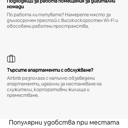
Подходящи за работа помещения за дигитални
номади
По работа ли пътувате? Намерете място за
дългосрочен престой с високоскоростен Wi-Fi и
обособени работни пространства.
Търсите апартаменти с обслужване?
Airbnb разполага с напълно обзаведени
апартаменти, идеални за настаняване на
служители, корпоративни жилища и
преместване.
Популярни удобства при местата