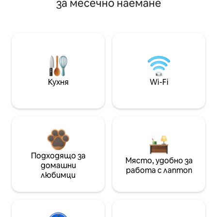
за месечно наемане
Кухня
Wi-Fi
Подходящо за
Място, удобно за
домашни
работа с лаптоп
любимци