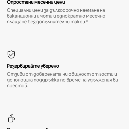
Опростени месечни цени
Специални цени за дългосрочно наемане на
ваканционни имоти и еднократно месечно
плащане без допълнителни такси.*
Резервирайте уверено
Отзиви от доверената ни общност от гости и
денонощна поддръжка по време на удължения ви
престой.