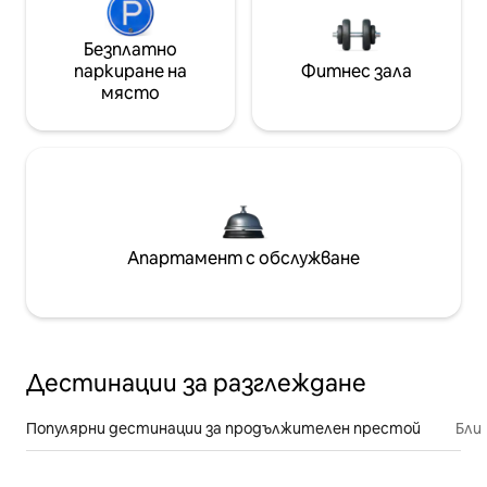
Безплатно
паркиране на
Фитнес зала
място
Апартамент с обслужване
Дестинации за разглеждане
Популярни дестинации за продължителен престой
Бли