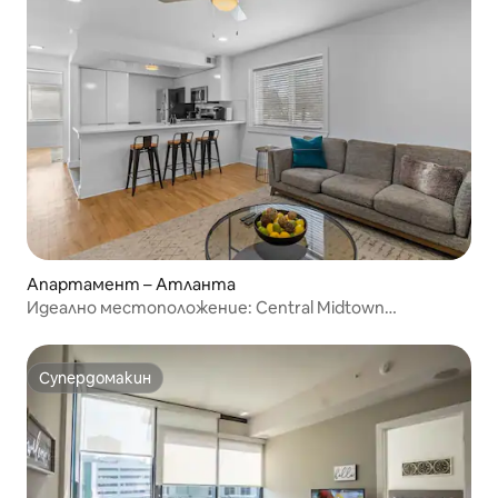
Апартамент – Атланта
Идеално местоположение: Central Midtown
Apartment A!
Супердомакин
Супердомакин