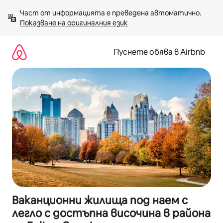
Пропускане
Част от информацията е преведена автоматично. 
към
Показване на оригиналния език
съдържанието
Пуснете обява в Airbnb
Ваканционни жилища под наем с
легло с достъпна височина в района