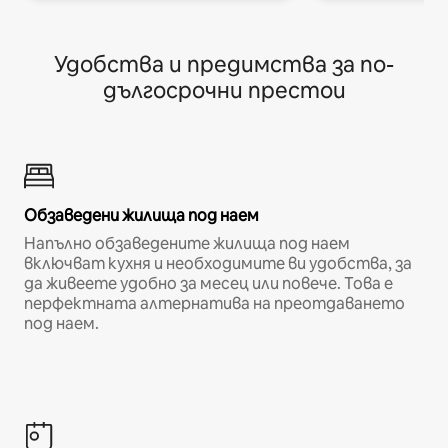
Удобства и предимства за по-
дългосрочни престои
Обзаведени жилища под наем
Напълно обзаведените жилища под наем
включват кухня и необходимите ви удобства, за
да живеете удобно за месец или повече. Това е
перфектната алтернатива на преотдаването
под наем.