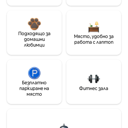
Подходящо за
Място, удобно за
домашни
работа с лаптоп
любимци
Безплатно
паркиране на
Фитнес зала
място