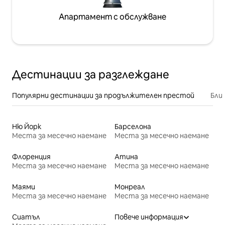
Апартамент с обслужване
Дестинации за разглеждане
Популярни дестинации за продължителен престой
Бли
Ню Йорк
Барселона
Места за месечно наемане
Места за месечно наемане
Флоренция
Атина
Места за месечно наемане
Места за месечно наемане
Маями
Монреал
Места за месечно наемане
Места за месечно наемане
Сиатъл
Повече информация