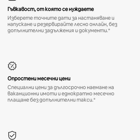
Гъвкавост, от която се нуждаете
Изберете точните дати за настаняване и
напускане и резервирайте лесно онлайн, без
допълнителни задължения и документи.*
Опростени месечни цени
Специални цени за дългосрочно наемане на
ваканционни имоти и еднократно месечно
плащане без допълнителни такси.*