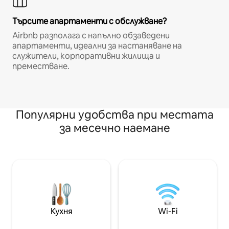
Търсите апартаменти с обслужване?
Airbnb разполага с напълно обзаведени
апартаменти, идеални за настаняване на
служители, корпоративни жилища и
преместване.
Популярни удобства при местата
за месечно наемане
Кухня
Wi-Fi