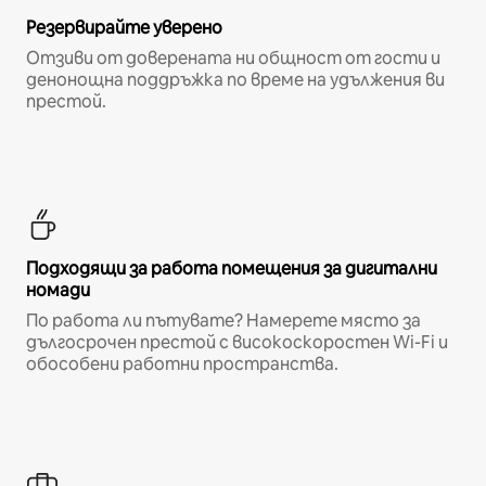
Резервирайте уверено
Отзиви от доверената ни общност от гости и
денонощна поддръжка по време на удължения ви
престой.
Подходящи за работа помещения за дигитални
номади
По работа ли пътувате? Намерете място за
дългосрочен престой с високоскоростен Wi-Fi и
обособени работни пространства.