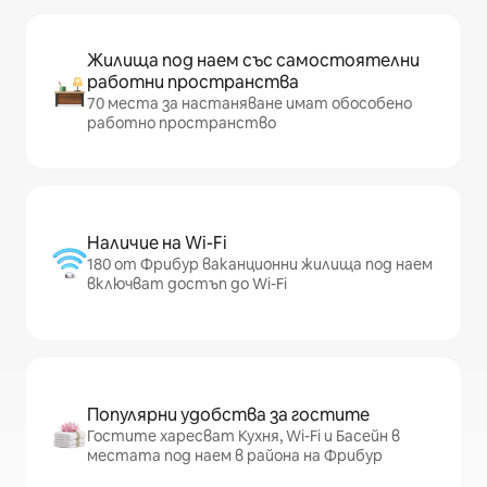
Жилища под наем със самостоятелни
работни пространства
70 места за настаняване имат обособено
работно пространство
Наличие на Wi-Fi
180 от Фрибур ваканционни жилища под наем
включват достъп до Wi-Fi
Популярни удобства за гостите
Гостите харесват Кухня, Wi-Fi и Басейн в
местата под наем в района на Фрибур