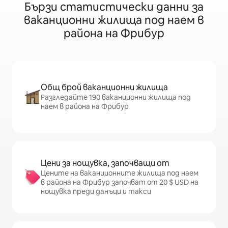
Бързи статистически данни за
ваканционни жилища под наем в
района на Фрибур
Общ брой ваканционни жилища
Разгледайте 190 ваканционни жилища под
наем в района на Фрибур
Цени за нощувка, започващи от
Цените на ваканционните жилища под наем
в района на Фрибур започват от 20 $ USD на
нощувка преди данъци и такси