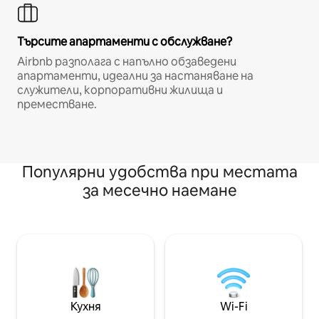
Търсите апартаменти с обслужване?
Airbnb разполага с напълно обзаведени
апартаменти, идеални за настаняване на
служители, корпоративни жилища и
преместване.
Популярни удобства при местата
за месечно наемане
Кухня
Wi-Fi