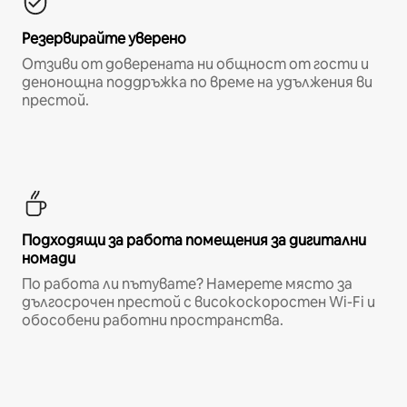
Резервирайте уверено
Отзиви от доверената ни общност от гости и
денонощна поддръжка по време на удължения ви
престой.
Подходящи за работа помещения за дигитални
номади
По работа ли пътувате? Намерете място за
дългосрочен престой с високоскоростен Wi-Fi и
обособени работни пространства.