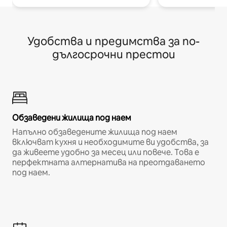
Удобства и предимства за по-
дългосрочни престои
Обзаведени жилища под наем
Напълно обзаведените жилища под наем
включват кухня и необходимите ви удобства, за
да живеете удобно за месец или повече. Това е
перфектната алтернатива на преотдаването
под наем.