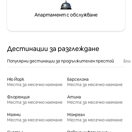
Апартамент с обслужване
Дестинации за разглеждане
Популярни дестинации за продължителен престой
Бли
Ню Йорк
Барселона
Места за месечно наемане
Места за месечно наемане
Флоренция
Атина
Места за месечно наемане
Места за месечно наемане
Маями
Монреал
Места за месечно наемане
Места за месечно наемане