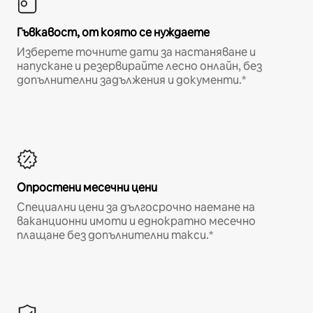
Гъвкавост, от която се нуждаете
Изберете точните дати за настаняване и
напускане и резервирайте лесно онлайн, без
допълнителни задължения и документи.*
Опростени месечни цени
Специални цени за дългосрочно наемане на
ваканционни имоти и еднократно месечно
плащане без допълнителни такси.*