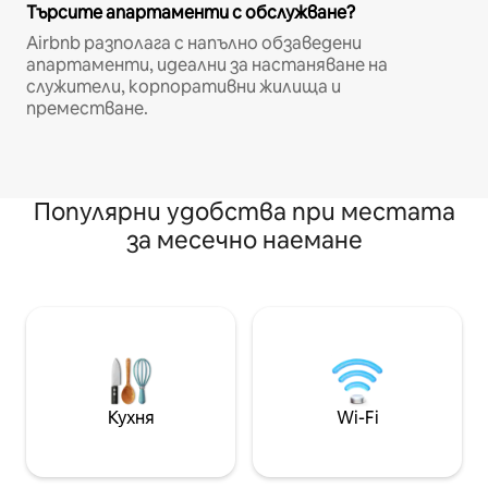
Търсите апартаменти с обслужване?
Airbnb разполага с напълно обзаведени
апартаменти, идеални за настаняване на
служители, корпоративни жилища и
преместване.
Популярни удобства при местата
за месечно наемане
Кухня
Wi-Fi