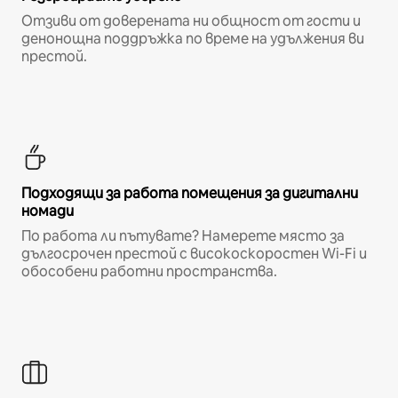
Отзиви от доверената ни общност от гости и
денонощна поддръжка по време на удължения ви
престой.
Подходящи за работа помещения за дигитални
номади
По работа ли пътувате? Намерете място за
дългосрочен престой с високоскоростен Wi-Fi и
обособени работни пространства.