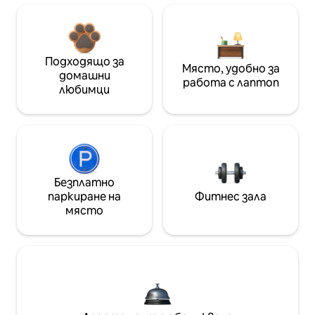
Подходящо за
Място, удобно за
домашни
работа с лаптоп
любимци
Безплатно
паркиране на
Фитнес зала
място