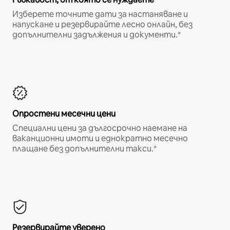
Изберете точните дати за настаняване и
напускане и резервирайте лесно онлайн, без
допълнителни задължения и документи.*
Опростени месечни цени
Специални цени за дългосрочно наемане на
ваканционни имоти и еднократно месечно
плащане без допълнителни такси.*
Резервирайте уверено