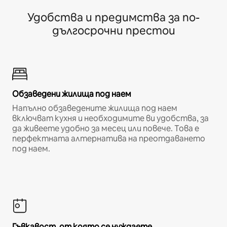
Удобства и предимства за по-
дългосрочни престои
Обзаведени жилища под наем
Напълно обзаведените жилища под наем
включват кухня и необходимите ви удобства, за
да живеете удобно за месец или повече. Това е
перфектната алтернатива на преотдаването
под наем.
Гъвкавост, от която се нуждаете