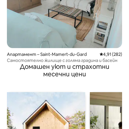
Апартамент – Saint-Mamert-du-Gard
Средна оценка
4,91 (282)
Самостоятелно жилище с голяма градина и басейн
Домашен уют и страхотни
месечни цени