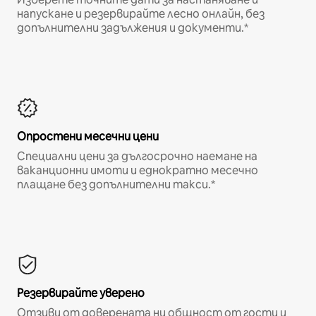
напускане и резервирайте лесно онлайн, без
допълнителни задължения и документи.*
Опростени месечни цени
Специални цени за дългосрочно наемане на
ваканционни имоти и еднократно месечно
плащане без допълнителни такси.*
Резервирайте уверено
Отзиви от доверената ни общност от гости и