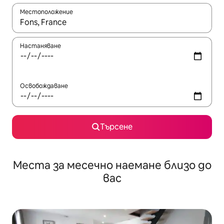
Местоположение
Когато резултатите се покажат, използвайте клавишите 
Настаняване
Освобождаване
Търсене
Места за месечно наемане близо до
вас