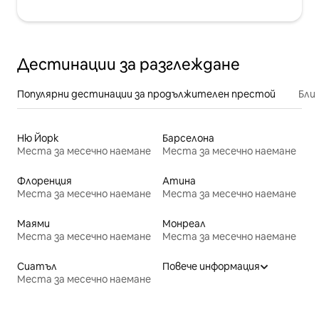
Дестинации за разглеждане
Популярни дестинации за продължителен престой
Бли
Ню Йорк
Барселона
Места за месечно наемане
Места за месечно наемане
Флоренция
Атина
Места за месечно наемане
Места за месечно наемане
Маями
Монреал
Места за месечно наемане
Места за месечно наемане
Сиатъл
Повече информация
Места за месечно наемане