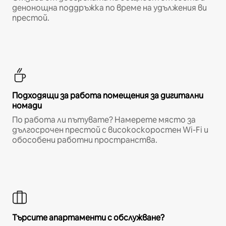
денонощна поддръжка по време на удължения ви
престой.
Подходящи за работа помещения за дигитални
номади
По работа ли пътувате? Намерете място за
дългосрочен престой с високоскоростен Wi-Fi и
обособени работни пространства.
Търсите апартаменти с обслужване?