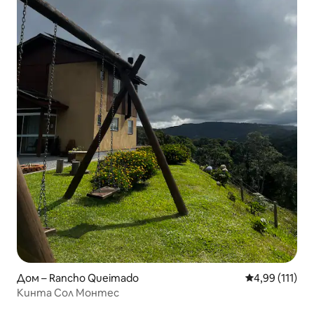
Дом – Rancho Queimado
Средна оценка
4,99 (111)
Кинта Сол Монтес