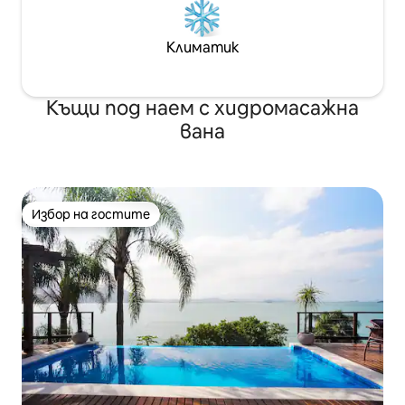
Климатик
Къщи под наем с хидромасажна
вана
Избор на гостите
Избор на гостите