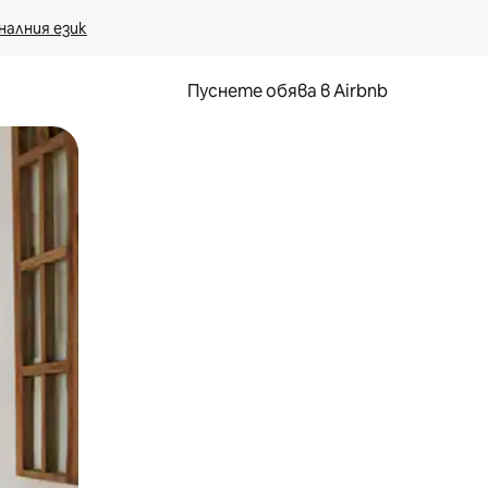
налния език
Пуснете обява в Airbnb
окосване или плъзгане.