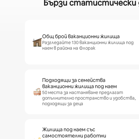
Бързи статистически д
Общ брой ваканционни жилища
Разгледайте 130 ваканционни жилища под
наем в района на Флорак
Подходящи за семейства
ваканционни жилища под наем
50 места за настаняване предлагат
допълнително пространство и удобства,
подходящи за деца
Жилища под наем със
самостоятелни работни