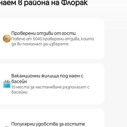
аем в района на Флорак
Проверени отзиви от гости
Повече от 5040 проверени отзива, които
да ви помогнат да изберете
Ваканционни жилища под наем с
басейн
10 места за настаняване разполагат с
басейни
Популярни удобства за гостите