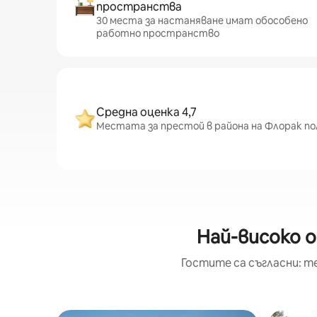
пространства
30 места за настаняване имат обособено
работно пространство
Средна оценка 4,7
Местата за престой в района на Флорак по
Най-високо о
Гостите са съгласни: т