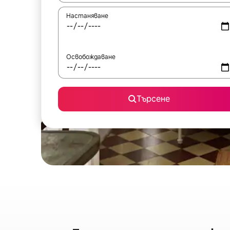
Настаняване
Освобождаване
Търсене