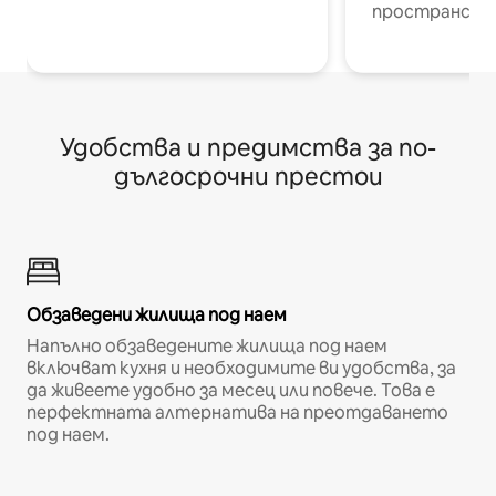
пространств
Удобства и предимства за по-
дългосрочни престои
Обзаведени жилища под наем
Напълно обзаведените жилища под наем
включват кухня и необходимите ви удобства, за
да живеете удобно за месец или повече. Това е
перфектната алтернатива на преотдаването
под наем.