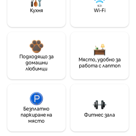
Кухня
Wi-Fi
Подходящо за
Място, удобно за
домашни
работа с лаптоп
любимци
Безплатно
паркиране на
Фитнес зала
място