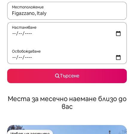
Местоположение
Когато резултатите се покажат, използвайте клавишите 
Настаняване
Освобождаване
Търсене
Места за месечно наемане близо до
вас