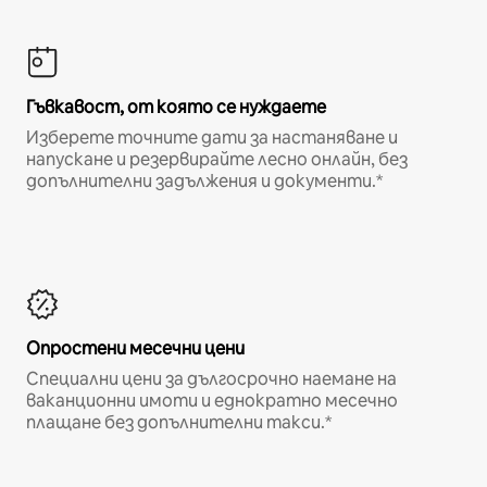
Гъвкавост, от която се нуждаете
Изберете точните дати за настаняване и
напускане и резервирайте лесно онлайн, без
допълнителни задължения и документи.*
Опростени месечни цени
Специални цени за дългосрочно наемане на
ваканционни имоти и еднократно месечно
плащане без допълнителни такси.*