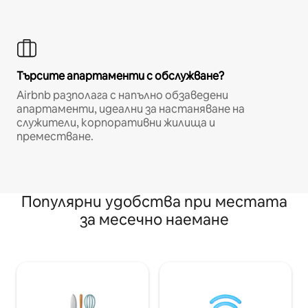
Търсите апартаменти с обслужване?
Airbnb разполага с напълно обзаведени
апартаменти, идеални за настаняване на
служители, корпоративни жилища и
преместване.
Популярни удобства при местата
за месечно наемане