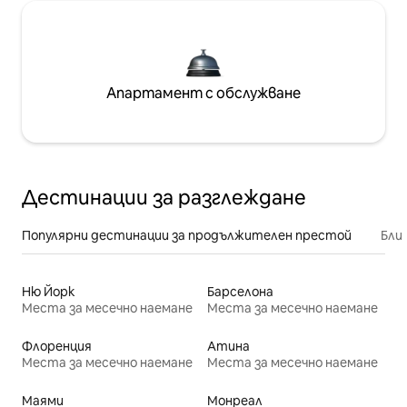
Апартамент с обслужване
Дестинации за разглеждане
Популярни дестинации за продължителен престой
Бли
Ню Йорк
Барселона
Места за месечно наемане
Места за месечно наемане
Флоренция
Атина
Места за месечно наемане
Места за месечно наемане
Маями
Монреал