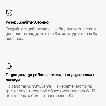
Резервирайте уверено
Отзиви от доверената ни общност от гости и
денонощна поддръжка по време на удължения ви
престой.
Подходящи за работа помещения за дигитални
номади
По работа ли пътувате? Намерете място за
дългосрочен престой с високоскоростен Wi-Fi и
обособени работни пространства.