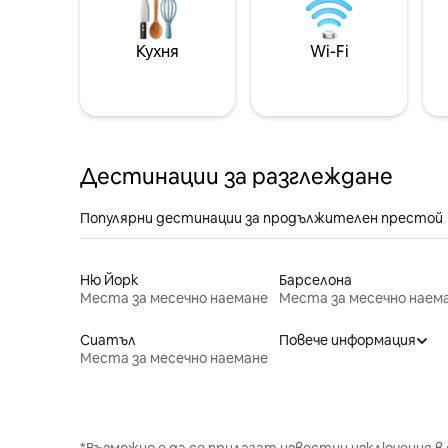
Кухня
Wi-Fi
Дестинации за разглеждане
Популярни дестинации за продължителен престой
Ню Йорк
Барселона
Места за месечно наемане
Места за месечно наем
Сиатъл
Повече информация
Места за месечно наемане
*Възможно е да се прилагат известни изключения в 