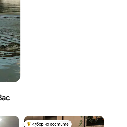
вас
Избор на гостите
Най-популярен избор на гостите