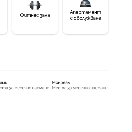
Апартамент
Фитнес зала
с обслужване
ями
Монреал
ста за месечно наемане
Места за месечно наемане