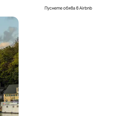
Пуснете обява в Airbnb
окосване или плъзгане.