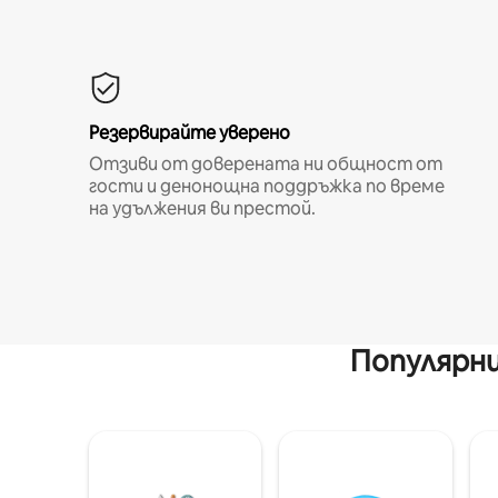
Резервирайте уверено
Отзиви от доверената ни общност от
гости и денонощна поддръжка по време
на удължения ви престой.
Популярни