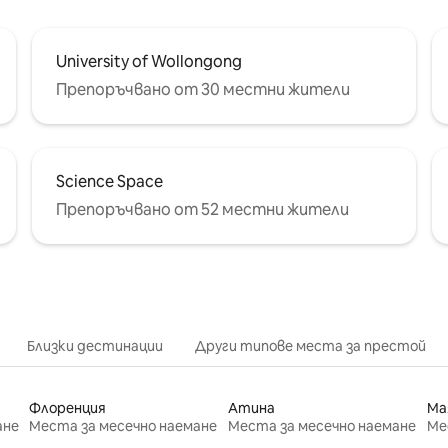
University of Wollongong
Препоръчвано от 30 местни жители
Science Space
Препоръчвано от 52 местни жители
Близки дестинации
Други типове места за престой
Флоренция
Атина
Ма
ане
Места за месечно наемане
Места за месечно наемане
Ме