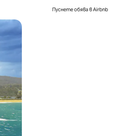
Пуснете обява в Airbnb
окосване или плъзгане.