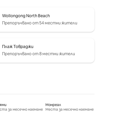
Wollongong North Beach
Препоръчвано от 54 местни жители
Плаж Товраджи
Препоръчвано от 8 местни жители
ями
Монреал
ста за месечно наемане
Места за месечно наемане