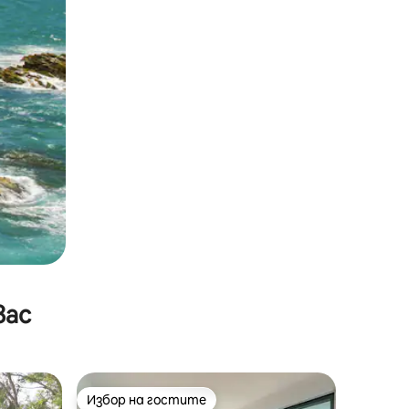
вас
Избор на гостите
Избор на гостите