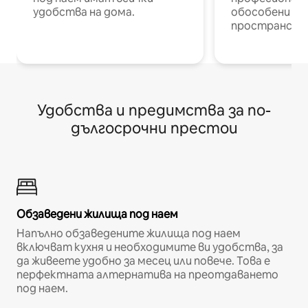
удобства на дома.
обособени р
пространств
Удобства и предимства за по-
дългосрочни престои
Обзаведени жилища под наем
Напълно обзаведените жилища под наем
включват кухня и необходимите ви удобства, за
да живеете удобно за месец или повече. Това е
перфектната алтернатива на преотдаването
под наем.