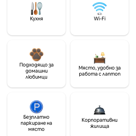
Кухня
Wi-Fi
Подходящо за
Място, удобно за
домашни
работа с лаптоп
любимци
Безплатно
Корпоративни
паркиране на
жилища
място