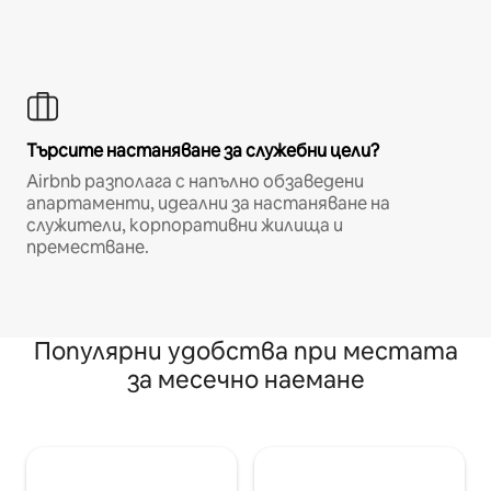
Търсите настаняване за служебни цели?
Airbnb разполага с напълно обзаведени
апартаменти, идеални за настаняване на
служители, корпоративни жилища и
преместване.
Популярни удобства при местата
за месечно наемане