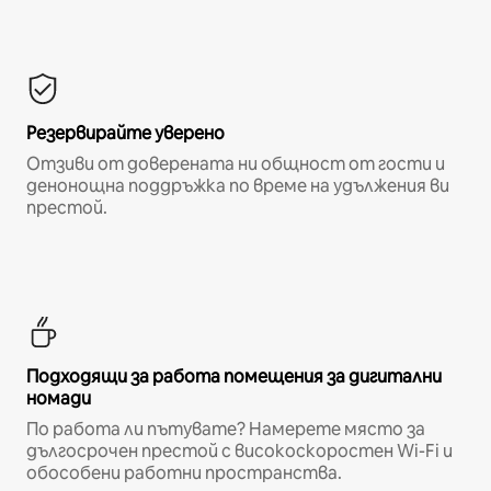
Резервирайте уверено
Отзиви от доверената ни общност от гости и
денонощна поддръжка по време на удължения ви
престой.
Подходящи за работа помещения за дигитални
номади
По работа ли пътувате? Намерете място за
дългосрочен престой с високоскоростен Wi-Fi и
обособени работни пространства.