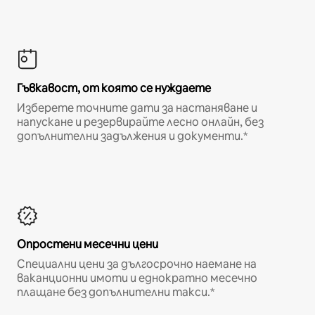
Гъвкавост, от която се нуждаете
Изберете точните дати за настаняване и
напускане и резервирайте лесно онлайн, без
допълнителни задължения и документи.*
Опростени месечни цени
Специални цени за дългосрочно наемане на
ваканционни имоти и еднократно месечно
плащане без допълнителни такси.*