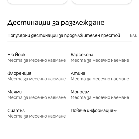
Дестинации за разглеждане
Популярни дестинации за продължителен престой
Бли
Ню Йорк
Барселона
Места за месечно наемане
Места за месечно наемане
Флоренция
Атина
Места за месечно наемане
Места за месечно наемане
Маями
Монреал
Места за месечно наемане
Места за месечно наемане
Сиатъл
Повече информация
Места за месечно наемане