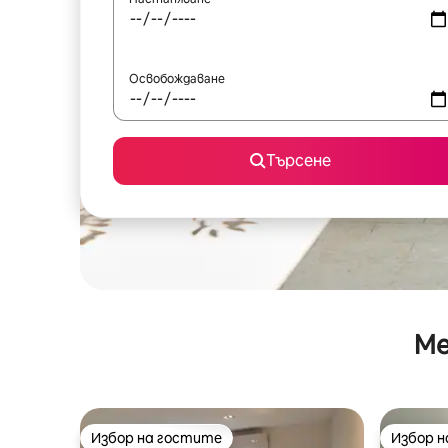
Освобождаване
Търсене
Ме
Избор на гостите
Избор 
Избор на гостите
Избор 