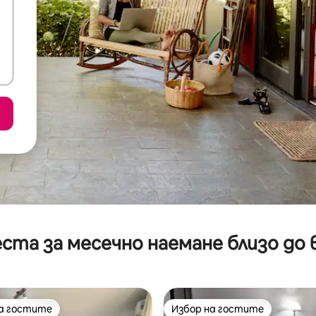
ста за месечно наемане близо до 
на гостите
Избор на гостите
на гостите
Избор на гостите