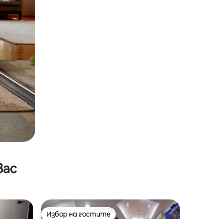
вас
Избор на гостите
Избор на гостите