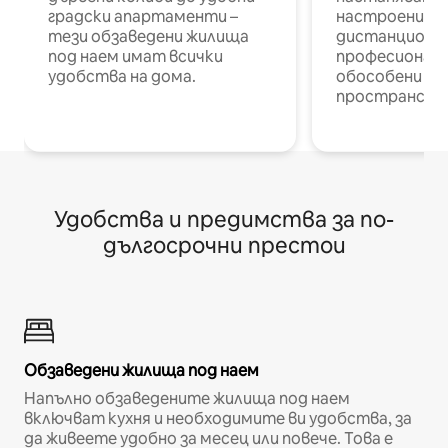
градски апартаменти –
настроени и
тези обзаведени жилища
дистанционн
под наем имат всички
професионалис
удобства на дома.
обособени р
пространств
Удобства и предимства за по-
дългосрочни престои
Обзаведени жилища под наем
Напълно обзаведените жилища под наем
включват кухня и необходимите ви удобства, за
да живеете удобно за месец или повече. Това е