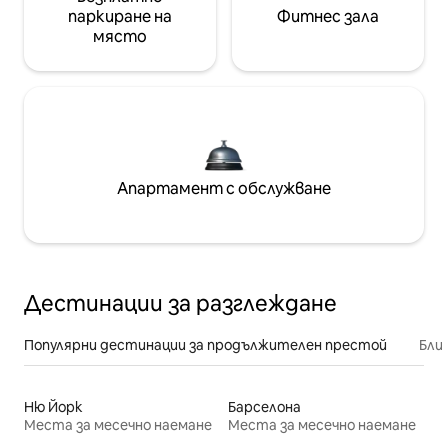
паркиране на
Фитнес зала
място
Апартамент с обслужване
Дестинации за разглеждане
Популярни дестинации за продължителен престой
Бли
Ню Йорк
Барселона
Места за месечно наемане
Места за месечно наемане