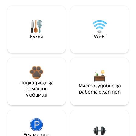
Кухня
Wi-Fi
Подходящо за
Място, удобно за
домашни
работа с лаптоп
любимци
Безплатно