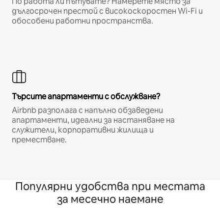
По работа ли пътувате? Намерете място за
дългосрочен престой с високоскоростен Wi-Fi и
обособени работни пространства.
Търсите апартаменти с обслужване?
Airbnb разполага с напълно обзаведени
апартаменти, идеални за настаняване на
служители, корпоративни жилища и
преместване.
Популярни удобства при местата
за месечно наемане