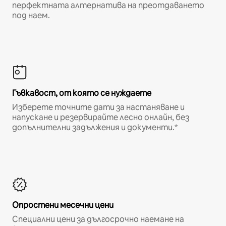
перфектната алтернатива на преотдаването
под наем.
Гъвкавост, от която се нуждаете
Изберете точните дати за настаняване и
напускане и резервирайте лесно онлайн, без
допълнителни задължения и документи.*
Опростени месечни цени
Специални цени за дългосрочно наемане на