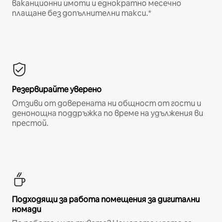
ваканционни имоти и еднократно месечно
плащане без допълнителни такси.*
Резервирайте уверено
Отзиви от доверената ни общност от гости и
денонощна поддръжка по време на удължения ви
престой.
Подходящи за работа помещения за дигитални
номади