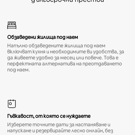
Обзаведени жилища под наем
Напълно обзаведените жилища под наем
включват кухня и необходимите ви удобства, за
да живеете удобно за месец или повече. Това е
перфектната алтернатива на преотдаването
под наем.
Гъвкавост, от която се нуждаете
Изберете точните дати за настаняване и
напускане и резервирайте лесно онлайн, без