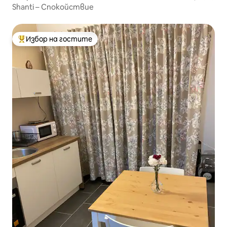
Shanti – Спокойствие
Избор на гостите
Най-популярен избор на гостите