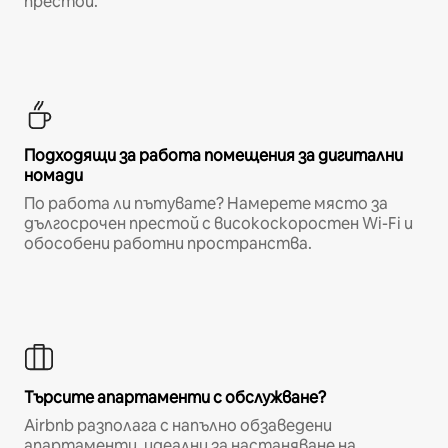
престой.
Подходящи за работа помещения за дигитални
номади
По работа ли пътувате? Намерете място за
дългосрочен престой с високоскоростен Wi-Fi и
обособени работни пространства.
Търсите апартаменти с обслужване?
Airbnb разполага с напълно обзаведени
апартаменти, идеални за настаняване на