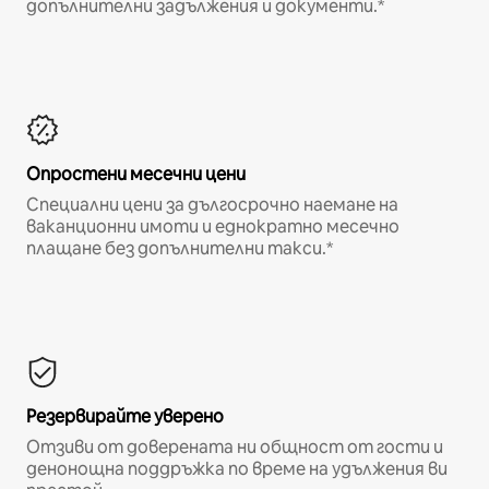
допълнителни задължения и документи.*
Опростени месечни цени
Специални цени за дългосрочно наемане на
ваканционни имоти и еднократно месечно
плащане без допълнителни такси.*
Резервирайте уверено
Отзиви от доверената ни общност от гости и
денонощна поддръжка по време на удължения ви