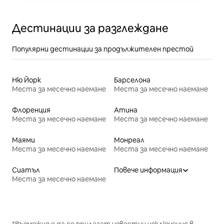
Дестинации за разглеждане
Популярни дестинации за продължителен престой
Ню Йорк
Барселона
Места за месечно наемане
Места за месечно наемане
Флоренция
Атина
Места за месечно наемане
Места за месечно наемане
Маями
Монреал
Места за месечно наемане
Места за месечно наемане
Сиатъл
Повече информация
Места за месечно наемане
*Възможно е да се прилагат известни изключения в