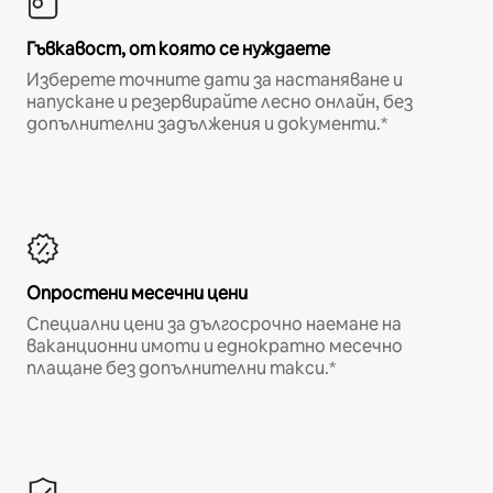
Гъвкавост, от която се нуждаете
Изберете точните дати за настаняване и
напускане и резервирайте лесно онлайн, без
допълнителни задължения и документи.*
Опростени месечни цени
Специални цени за дългосрочно наемане на
ваканционни имоти и еднократно месечно
плащане без допълнителни такси.*