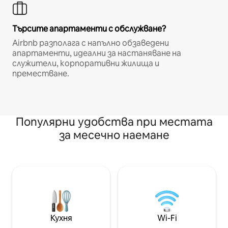
Търсите апартаменти с обслужване?
Airbnb разполага с напълно обзаведени
апартаменти, идеални за настаняване на
служители, корпоративни жилища и
преместване.
Популярни удобства при местата
за месечно наемане
Кухня
Wi-Fi