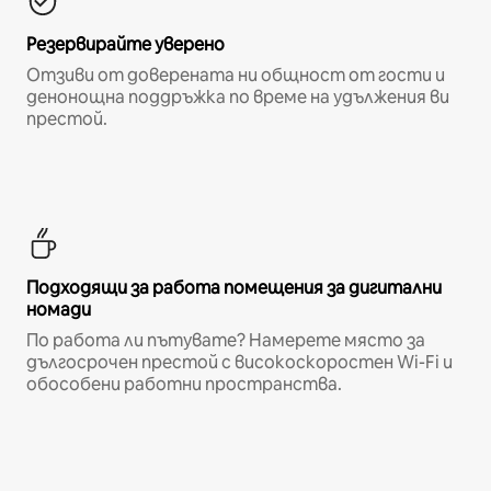
Резервирайте уверено
Отзиви от доверената ни общност от гости и
денонощна поддръжка по време на удължения ви
престой.
Подходящи за работа помещения за дигитални
номади
По работа ли пътувате? Намерете място за
дългосрочен престой с високоскоростен Wi-Fi и
обособени работни пространства.