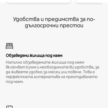
Удобства и предимства за по-
дългосрочни престои
Обзаведени жилища под наем
Напълно обзаведените жилища под наем
включват кухня и необходимите ви удобства, за
да живеете удобно за месец или повече. Това е
перфектната алтернатива на преотдаването
под наем.