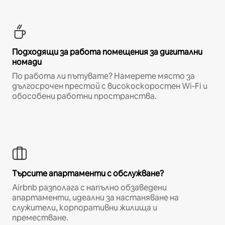
Подходящи за работа помещения за дигитални
номади
По работа ли пътувате? Намерете място за
дългосрочен престой с високоскоростен Wi-Fi и
обособени работни пространства.
Търсите апартаменти с обслужване?
Airbnb разполага с напълно обзаведени
апартаменти, идеални за настаняване на
служители, корпоративни жилища и
преместване.