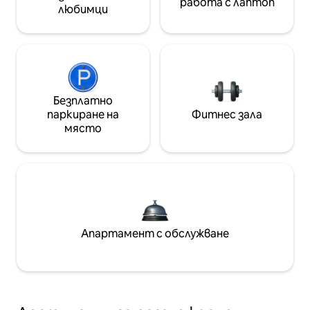
работа с лаптоп
любимци
Безплатно
паркиране на
Фитнес зала
място
Апартамент с обслужване