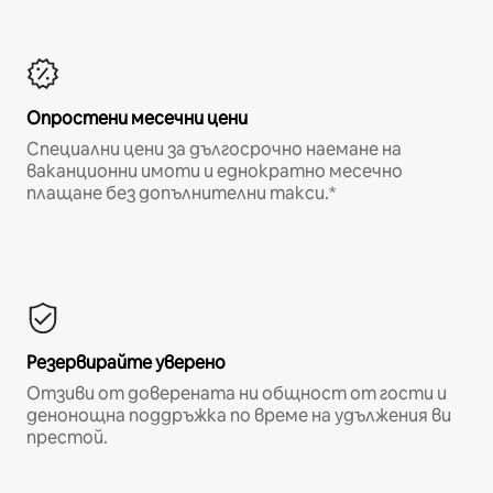
Опростени месечни цени
Специални цени за дългосрочно наемане на
ваканционни имоти и еднократно месечно
плащане без допълнителни такси.*
Резервирайте уверено
Отзиви от доверената ни общност от гости и
денонощна поддръжка по време на удължения ви
престой.