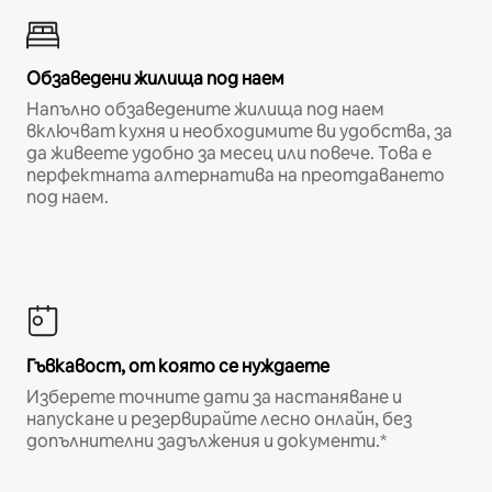
Обзаведени жилища под наем
Напълно обзаведените жилища под наем
включват кухня и необходимите ви удобства, за
да живеете удобно за месец или повече. Това е
перфектната алтернатива на преотдаването
под наем.
Гъвкавост, от която се нуждаете
Изберете точните дати за настаняване и
напускане и резервирайте лесно онлайн, без
допълнителни задължения и документи.*