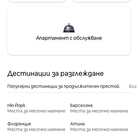
Апартамент с обслужване
Дестинации за разглеждане
Популярни дестинации за продължителен престой
Бли
Ню Йорк
Барселона
Места за месечно наемане
Места за месечно наемане
Флоренция
Атина
Места за месечно наемане
Места за месечно наемане