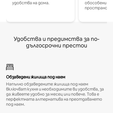
удобства на дома.
обособени р
пространств
Удобства и предимства за по-
дългосрочни престои
Обзаведени жилища под наем
Напълно обзаведените жилища под наем
включват кухня и необходимите ви удобства, за
да живеете удобно за месец или повече. Това е
перфектната алтернатива на преотдаването
под наем.