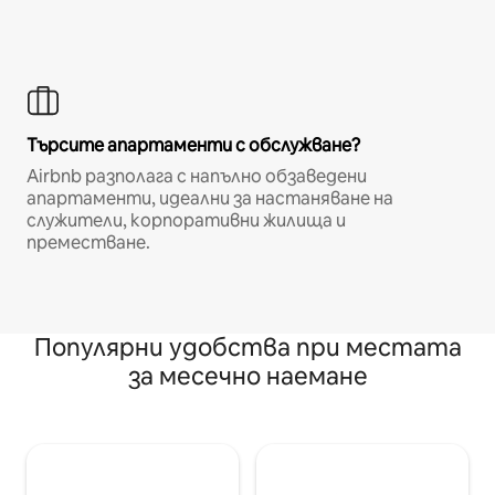
Търсите апартаменти с обслужване?
Airbnb разполага с напълно обзаведени
апартаменти, идеални за настаняване на
служители, корпоративни жилища и
преместване.
Популярни удобства при местата
за месечно наемане