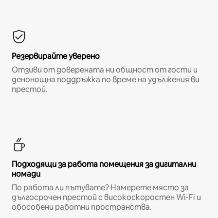
Резервирайте уверено
Отзиви от доверената ни общност от гости и
денонощна поддръжка по време на удължения ви
престой.
Подходящи за работа помещения за дигитални
номади
По работа ли пътувате? Намерете място за
дългосрочен престой с високоскоростен Wi-Fi и
обособени работни пространства.