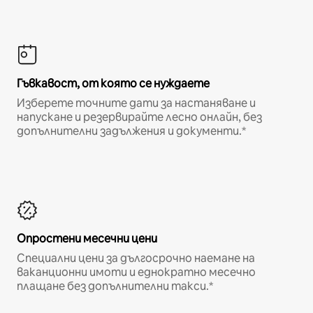
Гъвкавост, от която се нуждаете
Изберете точните дати за настаняване и
напускане и резервирайте лесно онлайн, без
допълнителни задължения и документи.*
Опростени месечни цени
Специални цени за дългосрочно наемане на
ваканционни имоти и еднократно месечно
плащане без допълнителни такси.*